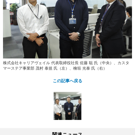
株式会社キャリアヴェイル 代表取締役社長 佐藤 聡 氏（中央）、カスタ
マーステア事業部 茂村 泰規 氏（左）、檜垣 光泰 氏（右）
この記事へ戻る
関連ニュース