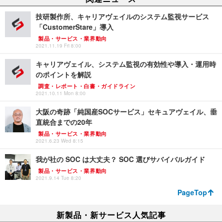
技研製作所、キャリアヴェイルのシステム監視サービス
「CustomerStare」導入
製品・サービス・業界動向
2021.11.19 Fri 8:00
キャリアヴェイル、システム監視の有効性や導入・運用時
のポイントを解説
調査・レポート・白書・ガイドライン
2021.10.11 Mon 8:00
大阪の奇跡「純国産SOCサービス」セキュアヴェイル、垂
直統合までの20年
製品・サービス・業界動向
2021.6.23 Wed 8:15
我が社の SOC は大丈夫？ SOC 選びサバイバルガイド
製品・サービス・業界動向
2021.9.14 Tue 8:20
PageTop
新製品・新サービス人気記事