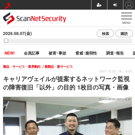
MENU
2026.08.07(金)
検索
購読
NEW!
会員記事
被害･事故
脅威･脆弱性
調査･報告
製品・サービス・業界動向
新製品・新サービス
2021.12.22（水） 8:20
キャリアヴェイルが提案するネットワーク監視
の障害復旧「以外」の目的 1枚目の写真・画像