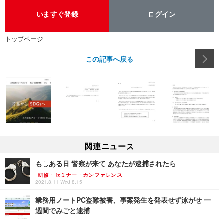
いますぐ登録
ログイン
トップページ
この記事へ戻る
関連ニュース
もしある日 警察が来て あなたが逮捕されたら
研修・セミナー・カンファレンス
2021.8.11 Wed 8:15
業務用ノートPC盗難被害、事案発生を発表せず泳がせ 一
週間でみごと逮捕