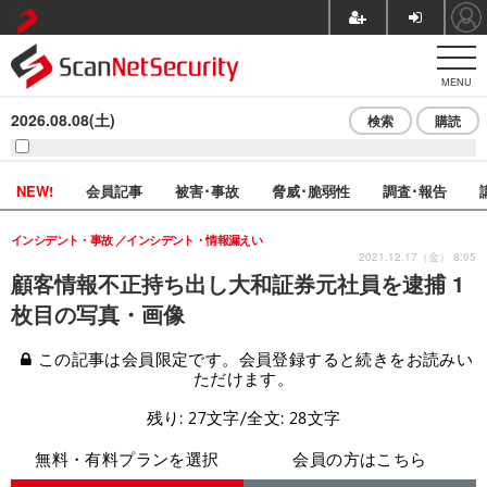
MENU
2026.08.08(土)
検索
購読
NEW!
会員記事
被害･事故
脅威･脆弱性
調査･報告
インシデント・事故
インシデント・情報漏えい
2021.12.17（金） 8:05
顧客情報不正持ち出し大和証券元社員を逮捕 1
枚目の写真・画像
この記事は会員限定です。会員登録すると続きをお読みい
ただけます。
残り: 27文字/全文: 28文字
無料・有料プランを選択
会員の方はこちら