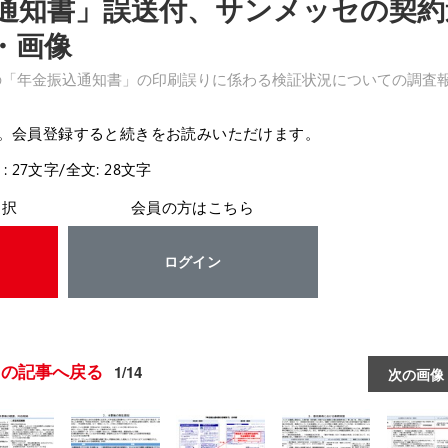
通知書」誤送付、サンメッセの契約
・画像
払の「年金振込通知書」の印刷誤りに係わる検証状況についての調査
。会員登録すると続きをお読みいただけます。
: 27文字/全文: 28文字
選択
会員の方はこちら
ログイン
この記事へ戻る
1/14
次の画像