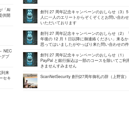
が「AI
創刊 27 周年記念キャンペーンのおしらせ（3）5
提供開
人に一人のエリートからぞくぞくとお問い合わ
いただいております
創刊 27 周年記念キャンペーンのおしらせ（2）「
年後の 12 月 1 日以降に御連絡ください」来る
思ってはいましたがやっぱり来た問い合わせの
 NEC
創刊 27 周年記念キャンペーンのおしらせ（1）
ングプ
PayPal と銀行振込は一部のコースを除いてご利
きませんすみません
代到来
ScanNetSecurity 創刊27周年御礼の辞（上野宣）
バーセキ