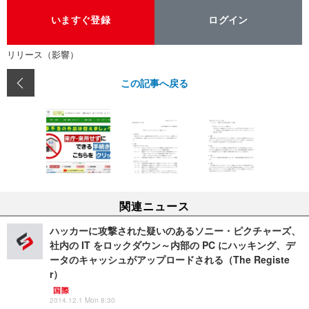
いますぐ登録
ログイン
リリース（影響）
この記事へ戻る
関連ニュース
ハッカーに攻撃された疑いのあるソニー・ピクチャーズ、
社内の IT をロックダウン～内部の PC にハッキング、デ
ータのキャッシュがアップロードされる（The Registe
r）
国際
2014.12.1 Mon 8:30