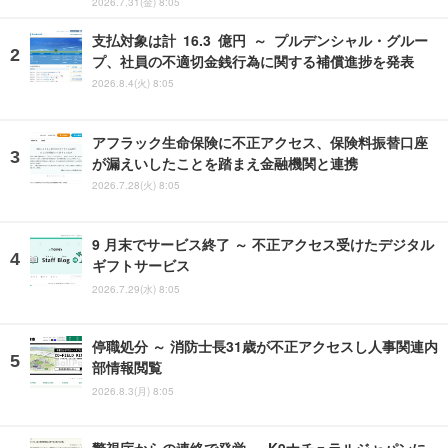
2026.7.31(金) 8:05
支払対象は計 16.3 億円 ～ プルデンシャル・グルー
プ、社員の不適切金銭行為に関する補償進捗を発表
2026.8.4(火) 8:05
アフラック生命保険に不正アクセス、保険料振替口座
が漏えいしたことを踏まえ金融機関と連携
2026.7.28(火) 8:05
9 月末でサービス終了 ～ 不正アクセス受けたデジタル
ギフトサービス
2026.7.29(水) 8:05
停職処分 ～ 消防士長31歳が不正アクセスし人事関連内
部情報閲覧
2026.8.3(月) 8:05