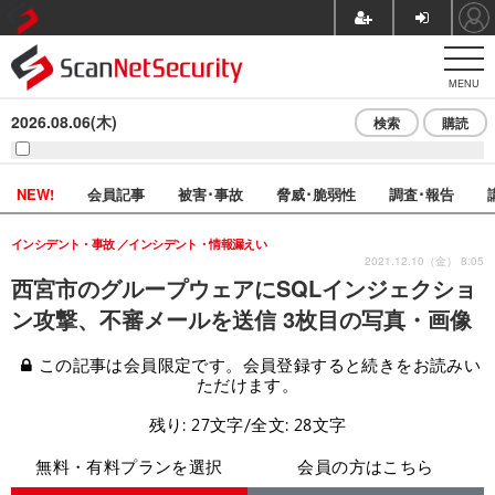
MENU
2026.08.06(木)
検索
購読
NEW!
会員記事
被害･事故
脅威･脆弱性
調査･報告
インシデント・事故
インシデント・情報漏えい
2021.12.10（金） 8:05
西宮市のグループウェアにSQLインジェクショ
ン攻撃、不審メールを送信 3枚目の写真・画像
この記事は会員限定です。会員登録すると続きをお読みい
ただけます。
残り: 27文字/全文: 28文字
無料・有料プランを選択
会員の方はこちら