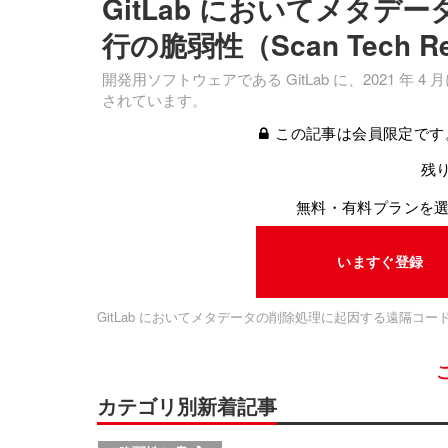
GitLab においてメタ
行の脆弱性（Scan Tech 
開発用ソフトウェアである GitLab に、2021
されています。
この記事は会員限定です
残り
無料・有料プランを
いますぐ登録
GitLab においてメタデータの削除処理に起因する遠隔コード実行の
カテゴリ別新着記事