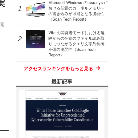
実
Microsoft Windows の csc.sys に
おける任意のカーネルメモリへ
の書き込みが可能となる脆弱性
（Scan Tech Report）
公開
Vite の開発者モードにおける遠
隔からの任意のファイル読み取
りにつながるクエリ文字列制御
不備の脆弱性（Scan Tech
Report）
アクセスランキングをもっと見る
最新記事