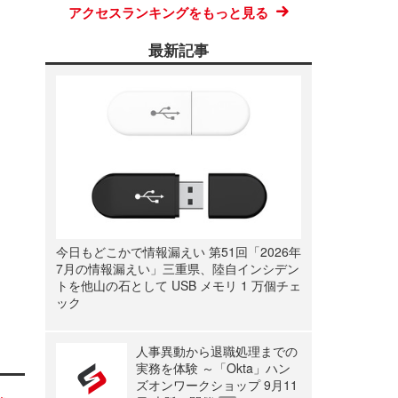
アクセスランキングをもっと見る
最新記事
今日もどこかで情報漏えい 第51回「2026年
7月の情報漏えい」三重県、陸自インシデン
トを他山の石として USB メモリ 1 万個チェ
ック
人事異動から退職処理までの
実務を体験 ～「Okta」ハン
ズオンワークショップ 9月11