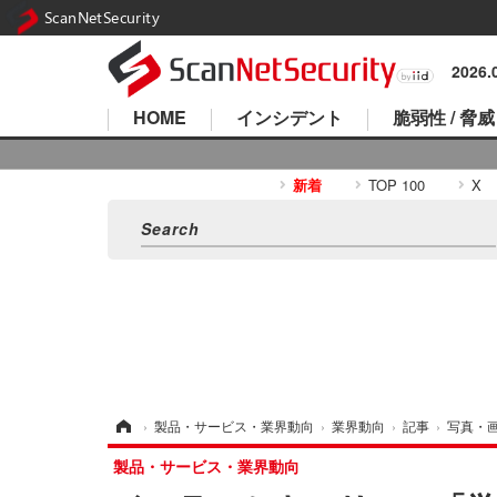
ScanNetSecurity
2026
HOME
インシデント
脆弱性 / 脅威
新着
TOP 100
X
ホーム
›
製品・サービス・業界動向
›
業界動向
›
記事
›
写真・
製品・サービス・業界動向