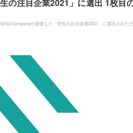
の注目企業2021」に選出 1枚目
No Companyが調査した「学生の注目企業2021」に選出された