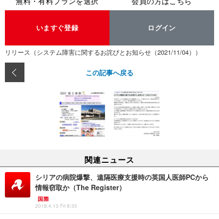
無料・有料プランを選択
会員の方はこちら
いますぐ登録
ログイン
リリース（システム障害に関するお詫びとお知らせ（2021/11/04））
この記事へ戻る
関連ニュース
シリアの病院爆撃、遠隔医療支援時の英国人医師PCから
情報窃取か（The Register）
国際
2018.4.13 Fri 8:30