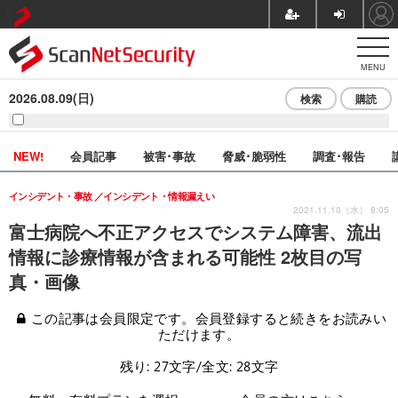
MENU
2026.08.09(日)
検索
購読
NEW!
会員記事
被害･事故
脅威･脆弱性
調査･報告
インシデント・事故
インシデント・情報漏えい
2021.11.10（水） 8:05
富士病院へ不正アクセスでシステム障害、流出
情報に診療情報が含まれる可能性 2枚目の写
真・画像
この記事は会員限定です。会員登録すると続きをお読みい
ただけます。
残り: 27文字/全文: 28文字