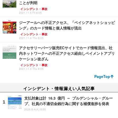
ことが判明
インシデント・事故
2021.11.5 Fri 8:05
ジーアールへの不正アクセス、「ベイシアネットショッピ
ング」のカード情報と個人情報が流出
インシデント・事故
2021.11.4 Thu 8:05
アクセサリーパーツ販売ECサイトでカード情報流出、社
内ネットワークへの不正アクセス経由しペイメントアプリ
ケーション改ざん
インシデント・事故
2021.11.4 Thu 8:05
PageTop
インシデント・情報漏えい人気記事
支払対象は計 16.3 億円 ～ プルデンシャル・グルー
プ、社員の不適切金銭行為に関する補償進捗を発表
2026.8.4(火) 8:05