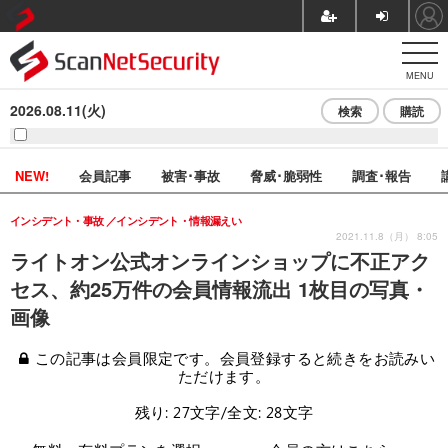
MENU
2026.08.11(火)
検索
購読
NEW!
会員記事
被害･事故
脅威･脆弱性
調査･報告
インシデント・事故
インシデント・情報漏えい
2021.11.8（月） 8:05
ライトオン公式オンラインショップに不正アク
セス、約25万件の会員情報流出 1枚目の写真・
画像
この記事は会員限定です。会員登録すると続きをお読みい
ただけます。
残り: 27文字/全文: 28文字