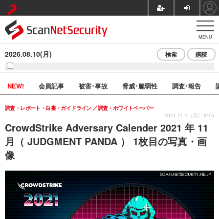
MENU
2026.08.10(月)
検索
購読
NEW!
会員記事
被害･事故
脅威･脆弱性
調査･報告
調査・レポート・白書・ガイドライン
調査・ホワイトペーパー
2021.11.1（月） 8:15
CrowdStrike Adversary Calender 2021 年 11
月（ JUDGMENT PANDA ） 1枚目の写真・画
像