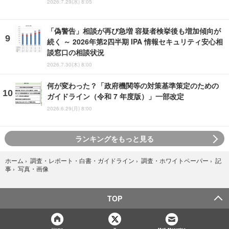
2026.7.29(水) 8:05
「偽警告」相談が再び急増 容疑者検挙後も増加傾向が
続く ～ 2026年第2四半期 IPA 情報セキュリティ安心相
談窓口の相談状況
2026.7.30(木) 8:00
何が変わった？「政府機関等の対策基準策定のための
ガイドライン（令和 7 年度版）」一部改定
2026.6.29(月) 8:00
ランキングをもっと見る
ホーム
›
調査・レポート・白書・ガイドライン
›
調査・ホワイトペーパー
›
記
写真・画像
事
›
TOP