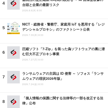
台頭と企業の最新リスク
2026.8.6(木) 8:00
NICT・総務省・警察庁、家庭用 IoT を悪用する「レジ
デンシャルプロキシ」のファクトシート公表
2026.7.30(木) 8:00
圧縮ソフト「7-Zip」を装った偽ソフトウェアの裏に潜
む巨大不正プロキシ事業
2026.7.27(月) 8:00
ランサムウェアの主因は ID 侵害 ～ ソフォス「ランサ
ムウェアの現状2026年版」
2026.7.24(金) 8:00
「個人情報の保護に関する法律等の一部を改正する法
律」公布