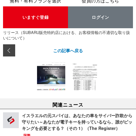
無料・有料プランを選択
会員の方はこちら
いますぐ登録
ログイン
リリース（SUBARU販売特約店における、お客様情報の不適切な取り扱
いについて）
この記事へ戻る
関連ニュース
イスラエルの元スパイは、あなたの車をサイバー詐欺から
守りたい～あなたが電子キーを持っているなら、誰がピッ
キングを必要とする？（その 1）（The Register）
国際