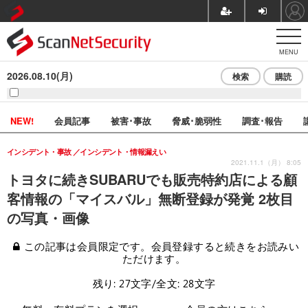
MENU
2026.08.10(月)
検索
購読
NEW!
会員記事
被害･事故
脅威･脆弱性
調査･報告
インシデント・事故
インシデント・情報漏えい
2021.11.1（月） 8:05
トヨタに続きSUBARUでも販売特約店による顧
客情報の「マイスバル」無断登録が発覚 2枚目
の写真・画像
この記事は会員限定です。会員登録すると続きをお読みい
ただけます。
残り: 27文字/全文: 28文字