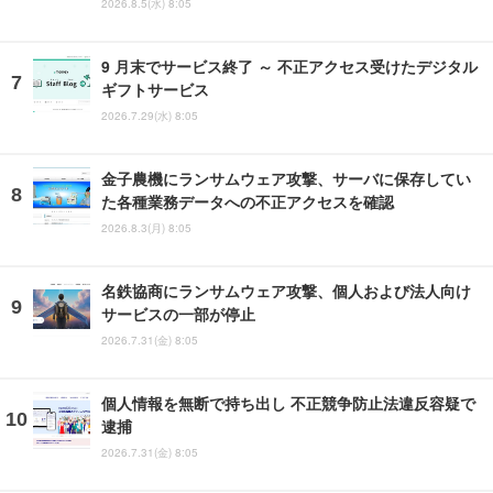
2026.8.5(水) 8:05
9 月末でサービス終了 ～ 不正アクセス受けたデジタル
ギフトサービス
2026.7.29(水) 8:05
金子農機にランサムウェア攻撃、サーバに保存してい
た各種業務データへの不正アクセスを確認
2026.8.3(月) 8:05
名鉄協商にランサムウェア攻撃、個人および法人向け
サービスの一部が停止
2026.7.31(金) 8:05
個人情報を無断で持ち出し 不正競争防止法違反容疑で
逮捕
2026.7.31(金) 8:05