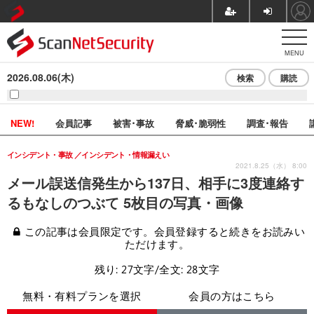
MENU
2026.08.06(木)
検索
購読
NEW!
会員記事
被害･事故
脅威･脆弱性
調査･報告
インシデント・事故
インシデント・情報漏えい
2021.8.25（水） 8:00
メール誤送信発生から137日、相手に3度連絡す
るもなしのつぶて 5枚目の写真・画像
この記事は会員限定です。会員登録すると続きをお読みい
ただけます。
残り: 27文字/全文: 28文字
無料・有料プランを選択
会員の方はこちら