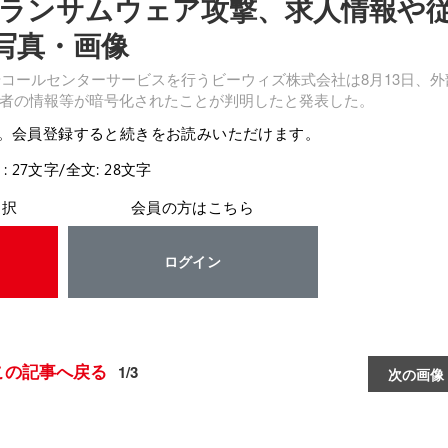
ランサムウェア攻撃、求人情報や
写真・画像
コールセンターサービスを行うビーウィズ株式会社は8月13日、外
者の情報等が暗号化されたことが判明したと発表した。
。会員登録すると続きをお読みいただけます。
: 27文字/全文: 28文字
選択
会員の方はこちら
ログイン
この記事へ戻る
1/3
次の画像