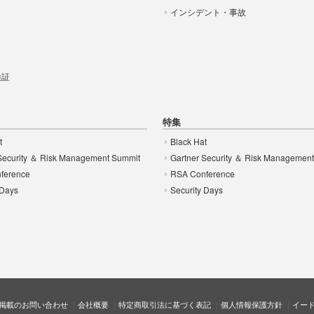
インシデント・事故
t
 検証
特集
t
Black Hat
Security ＆ Risk Management Summit
Gartner Security ＆ Risk Managemen
ference
RSA Conference
 Days
Security Days
掲載のお問い合わせ
会社概要
特定商取引法に基づく表記
個人情報保護方針
イー