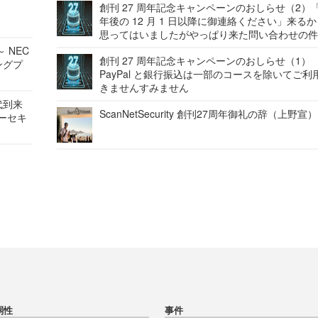
創刊 27 周年記念キャンペーンのおしらせ（2）「
年後の 12 月 1 日以降に御連絡ください」来る
思ってはいましたがやっぱり来た問い合わせの
 NEC
創刊 27 周年記念キャンペーンのおしらせ（1）
ングプ
PayPal と銀行振込は一部のコースを除いてご利
きませんすみません
代到来
ScanNetSecurity 創刊27周年御礼の辞（上野宣）
バーセキ
弱性
事件