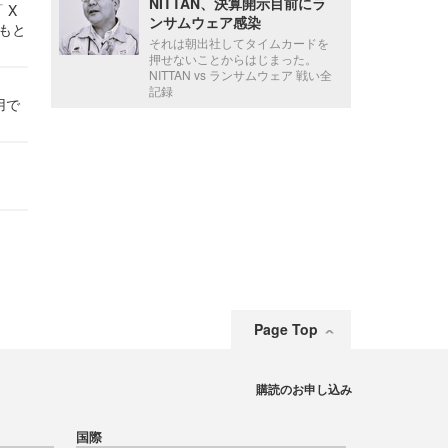
NITTAN、決算開示目前にラ
 X
ンサムウェア感染
かもと
それは朝出社してタイムカードを
件
押せないことからはじまった。
NITTAN vs ランサムウェア 戦い全
記録
用で
Page Top
購読のお申し込み
国際