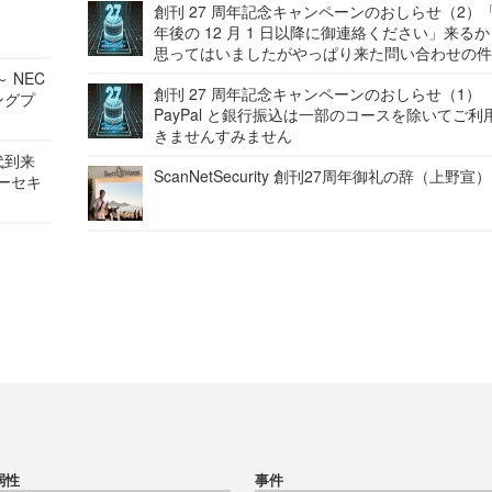
創刊 27 周年記念キャンペーンのおしらせ（2）「
年後の 12 月 1 日以降に御連絡ください」来る
思ってはいましたがやっぱり来た問い合わせの
 NEC
創刊 27 周年記念キャンペーンのおしらせ（1）
ングプ
PayPal と銀行振込は一部のコースを除いてご利
きませんすみません
代到来
ScanNetSecurity 創刊27周年御礼の辞（上野宣）
バーセキ
弱性
事件