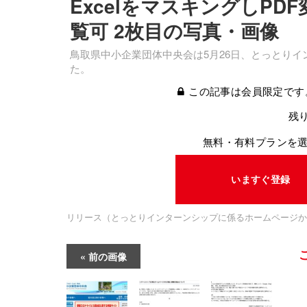
ExcelをマスキングしP
覧可 2枚目の写真・画像
鳥取県中小企業団体中央会は5月26日、とっとりイ
た。
この記事は会員限定です
残り
無料・有料プランを
いますぐ登録
リリース（とっとりインターンシップに係るホームページか
前の画像