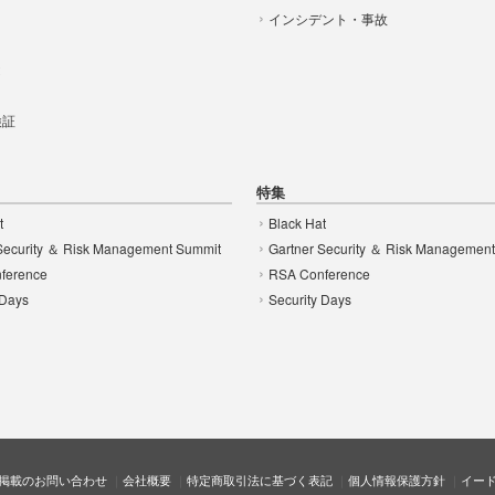
インシデント・事故
t
 検証
特集
t
Black Hat
Security ＆ Risk Management Summit
Gartner Security ＆ Risk Managemen
ference
RSA Conference
 Days
Security Days
掲載のお問い合わせ
会社概要
特定商取引法に基づく表記
個人情報保護方針
イー