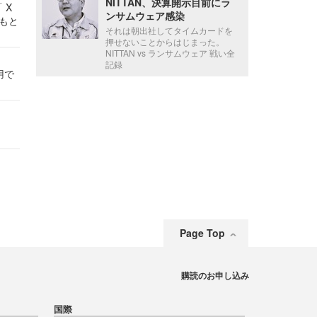
NITTAN、決算開示目前にラ
 X
ンサムウェア感染
かもと
それは朝出社してタイムカードを
件
押せないことからはじまった。
NITTAN vs ランサムウェア 戦い全
記録
用で
Page Top
購読のお申し込み
国際