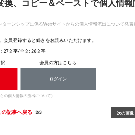
DF変換、コピー＆ペーストで個人情報
ンターンシップに係るWebサイトからの個人情報流出について発表
。会員登録すると続きをお読みいただけます。
: 27文字/全文: 28文字
選択
会員の方はこちら
ログイン
らの個人情報の流出について）
この記事へ戻る
2/3
次の画像