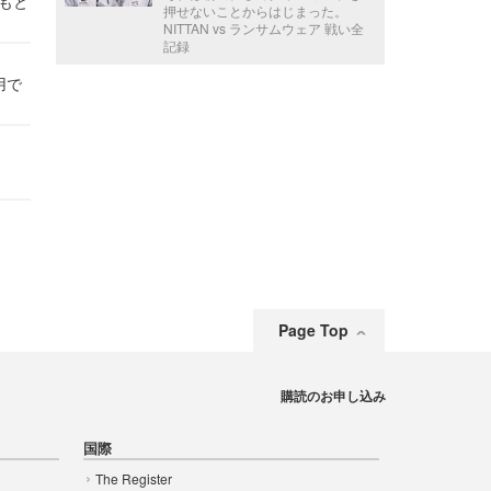
かもと
押せないことからはじまった。
件
NITTAN vs ランサムウェア 戦い全
記録
用で
Page Top
購読のお申し込み
国際
The Register