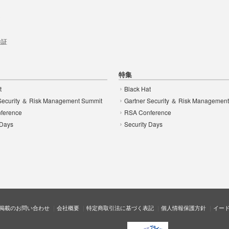
t
 検証
特集
t
Black Hat
Security ＆ Risk Management Summit
Gartner Security ＆ Risk Managemen
ference
RSA Conference
 Days
Security Days
掲載のお問い合わせ
会社概要
特定商取引法に基づく表記
個人情報保護方針
イー