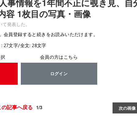
人事情報を1年間不正に覗き見、自
分内容 1枚目の写真・画像
いて発表した。
。会員登録すると続きをお読みいただけます。
: 27文字/全文: 28文字
選択
会員の方はこちら
ログイン
この記事へ戻る
1/3
次の画像