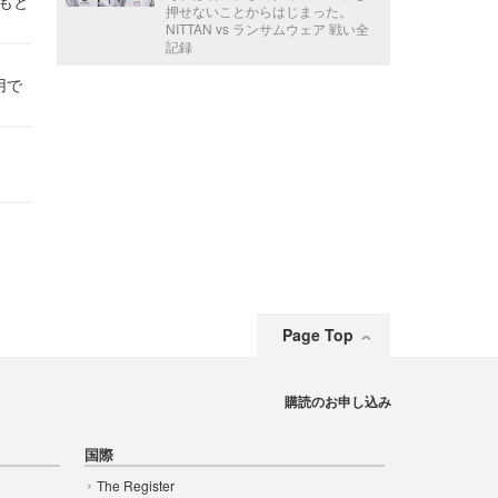
かもと
押せないことからはじまった。
件
NITTAN vs ランサムウェア 戦い全
記録
用で
Page Top
購読のお申し込み
国際
The Register