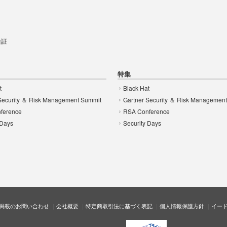
t
 検証
特集
t
Black Hat
Security ＆ Risk Management Summit
Gartner Security ＆ Risk Managemen
ference
RSA Conference
 Days
Security Days
掲載のお問い合わせ
会社概要
特定商取引法に基づく表記
個人情報保護方針
イー