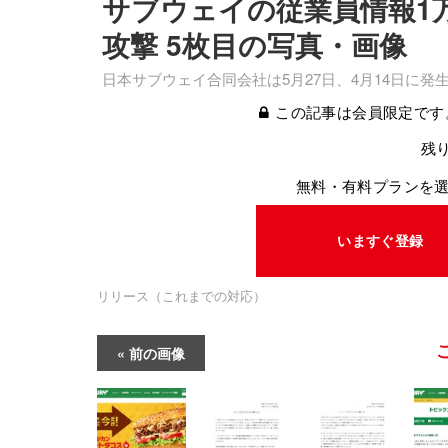
サブウェイの従業員情報1
攻撃 5枚目の写真・画像
日本サブウェイ合同会社は5月27日、4月14日に
この記事は会員限定です
残り
無料・有料プランを
いますぐ登録
リリース（これまでの対応）
前の画像