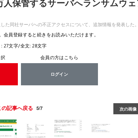
万人保管するサーバへランサムウェ
発生した同社サーバへの不正アクセスについて、追加情報を発表した
。会員登録すると続きをお読みいただけます。
: 27文字/全文: 28文字
選択
会員の方はこちら
ログイン
この記事へ戻る
5/7
次の画像