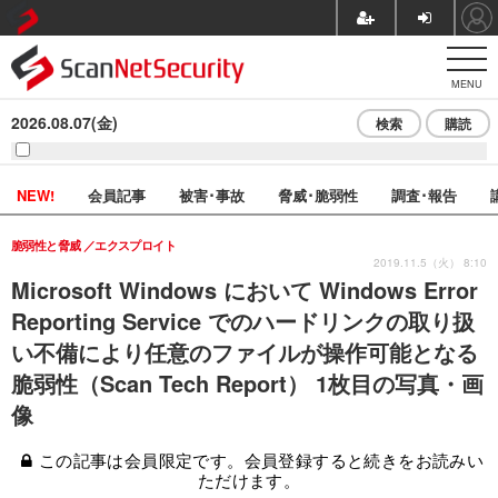
MENU
2026.08.07(金)
検索
購読
NEW!
会員記事
被害･事故
脅威･脆弱性
調査･報告
脆弱性と脅威
エクスプロイト
2019.11.5（火） 8:10
Microsoft Windows において Windows Error
Reporting Service でのハードリンクの取り扱
い不備により任意のファイルが操作可能となる
脆弱性（Scan Tech Report） 1枚目の写真・画
像
この記事は会員限定です。会員登録すると続きをお読みい
ただけます。