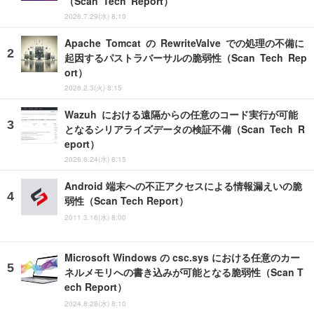
（Scan Tech Report）
2026.7.29(水) 8:10
Apache Tomcat の RewriteValve での処理の不備に
起因するパストラバーサルの脆弱性（Scan Tech Rep
ort）
2026.2.3(火) 8:15
Wazuh における遠隔からの任意のコード実行が可能
となるシリアライズデータの検証不備（Scan Tech R
eport）
2026.6.24(水) 8:15
Android 端末への不正アクセスによる情報漏えいの脆
弱性（Scan Tech Report）
2011.3.16(水) 8:00
Microsoft Windows の csc.sys における任意のカー
ネルメモリへの書き込みが可能となる脆弱性（Scan T
ech Report）
2024.8.28(水) 8:10