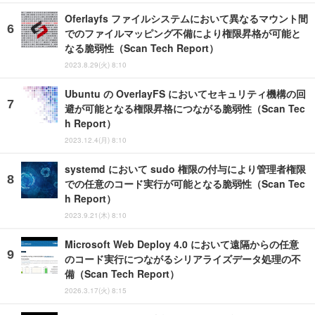
Oferlayfs ファイルシステムにおいて異なるマウント間
でのファイルマッピング不備により権限昇格が可能と
なる脆弱性（Scan Tech Report）
2023.8.29(火) 8:10
Ubuntu の OverlayFS においてセキュリティ機構の回
避が可能となる権限昇格につながる脆弱性（Scan Tec
h Report）
2023.12.4(月) 8:10
systemd において sudo 権限の付与により管理者権限
での任意のコード実行が可能となる脆弱性（Scan Tec
h Report）
2023.9.21(木) 8:10
Microsoft Web Deploy 4.0 において遠隔からの任意
のコード実行につながるシリアライズデータ処理の不
備（Scan Tech Report）
2026.3.17(火) 8:15