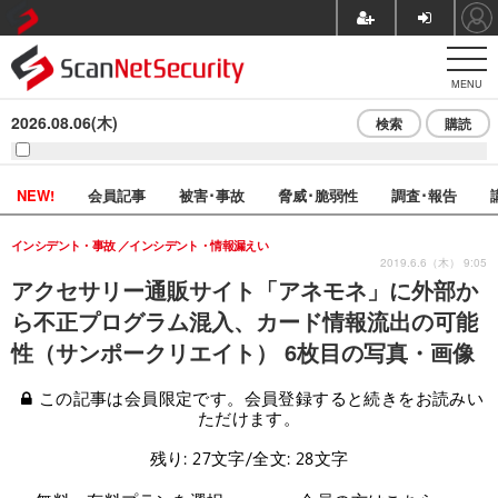
MENU
2026.08.06(木)
検索
購読
NEW!
会員記事
被害･事故
脅威･脆弱性
調査･報告
インシデント・事故
インシデント・情報漏えい
2019.6.6（木） 9:05
アクセサリー通販サイト「アネモネ」に外部か
ら不正プログラム混入、カード情報流出の可能
性（サンポークリエイト） 6枚目の写真・画像
この記事は会員限定です。会員登録すると続きをお読みい
ただけます。
残り: 27文字/全文: 28文字