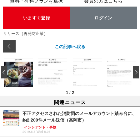
無料・有料プランを選択
会員の方はこちら
いますぐ登録
ログイン
リリース（再発防止策）
この記事へ戻る
‹
1
/
2
関連ニュース
不正アクセスされた消防団のメールアカウント踏み台に、
約2,200件メール送信（高岡市）
インシデント・事故
2019.6.5 Wed 8:05