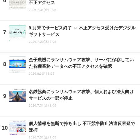
不正アクセス
2026.7.31(金) 8:05
9 月末でサービス終了 ～ 不正アクセス受けたデジタル
ギフトサービス
2026.7.29(水) 8:05
金子農機にランサムウェア攻撃、サーバに保存してい
た各種業務データへの不正アクセスを確認
2026.8.3(月) 8:05
名鉄協商にランサムウェア攻撃、個人および法人向け
サービスの一部が停止
2026.7.31(金) 8:05
個人情報を無断で持ち出し 不正競争防止法違反容疑で
逮捕
2026.7.31(金) 8:05