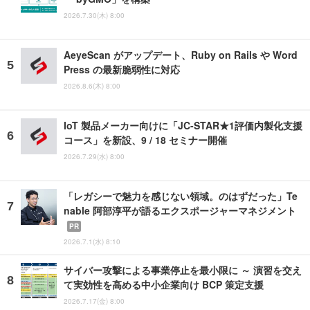
2026.7.30(木) 8:00
AeyeScan がアップデート、Ruby on Rails や Word
Press の最新脆弱性に対応
2026.8.6(木) 8:00
IoT 製品メーカー向けに「JC-STAR★1評価内製化支援
コース」を新設、9 / 18 セミナー開催
2026.7.29(水) 8:00
「レガシーで魅力を感じない領域。のはずだった」Te
nable 阿部淳平が語るエクスポージャーマネジメント
PR
2026.7.1(水) 8:10
サイバー攻撃による事業停止を最小限に ～ 演習を交え
て実効性を高める中小企業向け BCP 策定支援
2026.7.17(金) 8:00