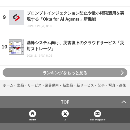
プロンプトインジェクション防止や最小権限適用を実
現する「Okta for AI Agents」新機能
2026.7.28(火) 8:00
基幹システム向け、災害復旧のクラウドサービス「災
対ストレージ」
2021.2.19(金) 8:05
ランキングをもっと見る
写真・画像
ホーム
›
製品・サービス・業界動向
›
新製品・新サービス
›
記事
›
TOP
Home
X
Mail Magazine