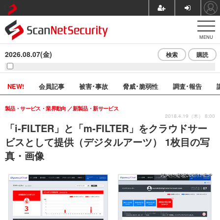
MENU
2026.08.07(金)
検索
購読
NEW!
会員記事
被害･事故
脅威･脆弱性
調査･報告
製品・サービス・業界動向
新製品・新サービス
2018.4.19（木） 8:00
「i-FILTER」と「m-FILTER」をクラウドサー
ビスとして提供（デジタルアーツ） 1枚目の写
真・画像