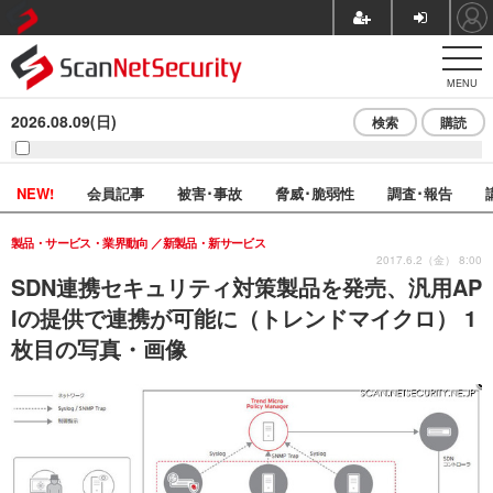
MENU
2026.08.09(日)
検索
購読
NEW!
会員記事
被害･事故
脅威･脆弱性
調査･報告
製品・サービス・業界動向
新製品・新サービス
2017.6.2（金） 8:00
SDN連携セキュリティ対策製品を発売、汎用AP
Iの提供で連携が可能に（トレンドマイクロ） 1
枚目の写真・画像