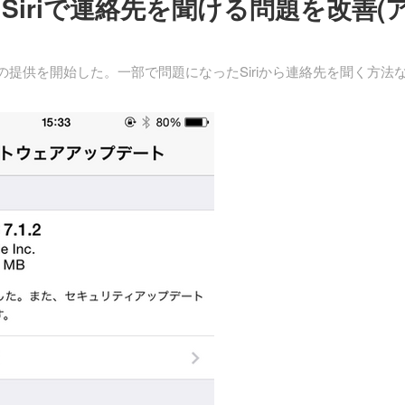
らSiriで連絡先を聞ける問題を改善(
2」の提供を開始した。一部で問題になったSiriから連絡先を聞く方法