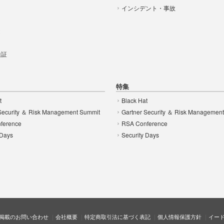
インシデント・事故
t
 検証
特集
t
Black Hat
Security ＆ Risk Management Summit
Gartner Security ＆ Risk Managemen
ference
RSA Conference
 Days
Security Days
掲載のお問い合わせ
会社概要
特定商取引法に基づく表記
個人情報保護方針
イー