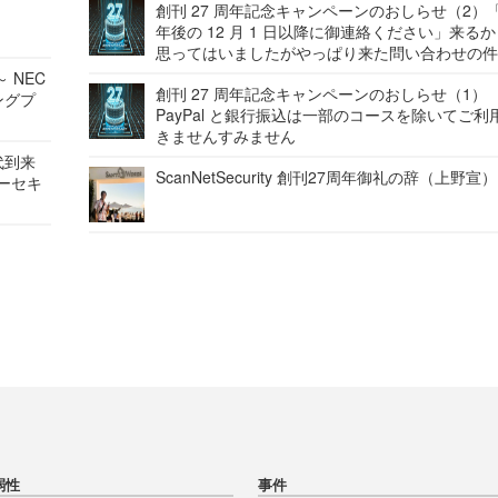
創刊 27 周年記念キャンペーンのおしらせ（2）「
年後の 12 月 1 日以降に御連絡ください」来る
思ってはいましたがやっぱり来た問い合わせの
 NEC
創刊 27 周年記念キャンペーンのおしらせ（1）
ングプ
PayPal と銀行振込は一部のコースを除いてご利
きませんすみません
代到来
ScanNetSecurity 創刊27周年御礼の辞（上野宣）
バーセキ
弱性
事件