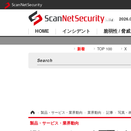
ScanNetSecurity
2026
HOME
インシデント
脆弱性 / 脅威
新着
TOP 100
X
ホーム
›
製品・サービス・業界動向
›
業界動向
›
記事
›
写真・
製品・サービス・業界動向