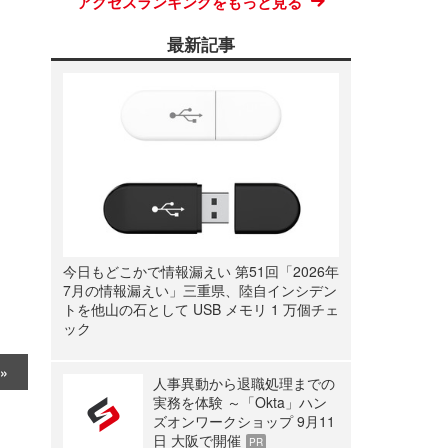
アクセスランキングをもっと見る
最新記事
今日もどこかで情報漏えい 第51回「2026年
7月の情報漏えい」三重県、陸自インシデン
トを他山の石として USB メモリ 1 万個チェ
ック
人事異動から退職処理までの
実務を体験 ～「Okta」ハン
ズオンワークショップ 9月11
日 大阪で開催
PR