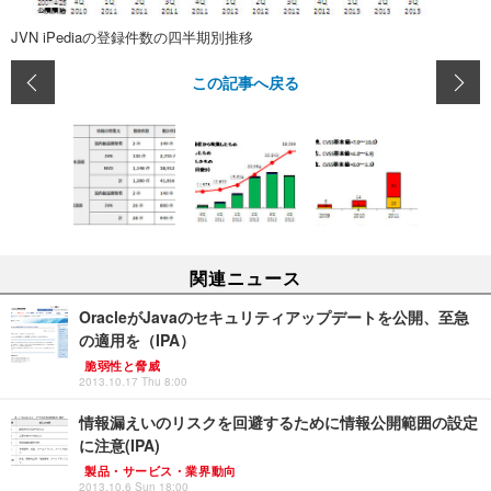
JVN iPediaの登録件数の四半期別推移
この記事へ戻る
関連ニュース
OracleがJavaのセキュリティアップデートを公開、至急
の適用を（IPA）
脆弱性と脅威
2013.10.17 Thu 8:00
情報漏えいのリスクを回避するために情報公開範囲の設定
に注意(IPA)
製品・サービス・業界動向
2013.10.6 Sun 18:00