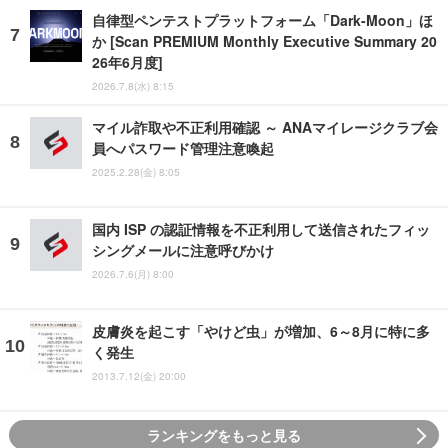
自律型ペンテストプラットフォーム「Dark-Moon」ほ
か [Scan PREMIUM Monthly Executive Summary 20
26年6月度]
2026.7.8(水) 8:15
マイル詐取や不正利用確認 ～ ANAマイレージクラブ会
員へパスワード管理注意喚起
2025.2.28(金) 8:05
国内 ISP の認証情報を不正利用して送信されたフィッ
シングメールに注意呼びかけ
2026.7.6(月) 8:00
皮膚炎を起こす「やけど虫」が増加、6～8月に特に多
く発生
2013.7.12(金) 20:00
ランキングをもっと見る