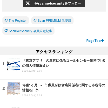
@scannetsecurityをフォロー
The Register
Scan PREMIUM 倶楽部
ScanNetSecurity 会員限定記事
PageTop
アクセスランキング
「東京アプリ」の運営に係るコールセンター業務で1名
の個人情報漏えい
2026.8.7(金) 8:05
停職1ヶ月 ～ 市職員が飲食店関係者に関する市税等の
情報を口外
2026.8.6(木) 8:05