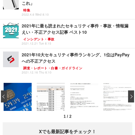
これ」
特集
2022.4.6 Wed 8:10
2021年に最も読まれたセキュリティ事件・事故・情報漏
えい・不正アクセス記事 ベスト10
インシデント・事故
2021.12.21 Tue 8:15
2021年10大セキュリティ事件ランキング、1位はPayPay
への不正アクセス
調査・レポート・白書・ガイドライン
2021.12.16 Thu 8:10
‹
1
/
2
Xでも最新記事をチェック！