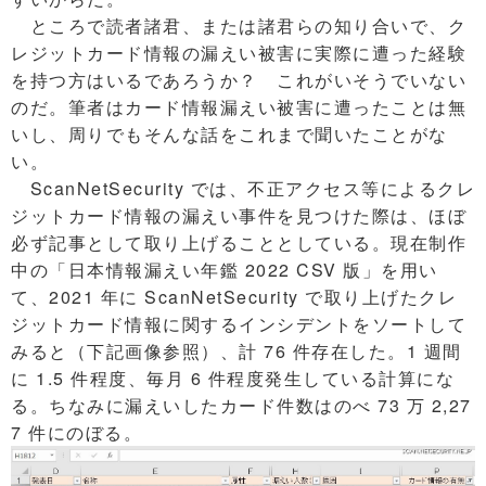
ところで読者諸君、または諸君らの知り合いで、ク
レジットカード情報の漏えい被害に実際に遭った経験
を持つ方はいるであろうか？ これがいそうでいない
のだ。筆者はカード情報漏えい被害に遭ったことは無
いし、周りでもそんな話をこれまで聞いたことがな
い。
ScanNetSecurity では、不正アクセス等によるクレ
ジットカード情報の漏えい事件を見つけた際は、ほぼ
必ず記事として取り上げることとしている。現在制作
中の「日本情報漏えい年鑑 2022 CSV 版」を用い
て、2021 年に ScanNetSecurity で取り上げたクレ
ジットカード情報に関するインシデントをソートして
みると（下記画像参照）、計 76 件存在した。1 週間
に 1.5 件程度、毎月 6 件程度発生している計算にな
る。ちなみに漏えいしたカード件数はのべ 73 万 2,27
7 件にのぼる。