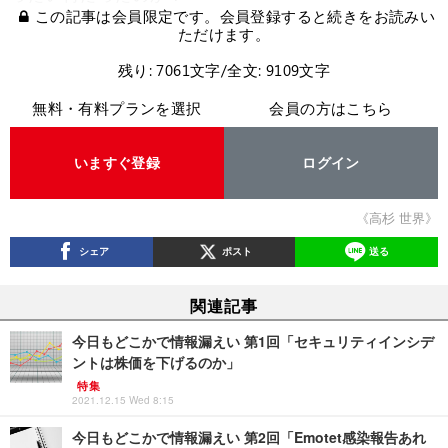
この記事は会員限定です。会員登録すると続きをお読みい
ただけます。
残り: 7061文字/全文: 9109文字
無料・有料プランを選択
会員の方はこちら
いますぐ登録
ログイン
《高杉 世界》
シェア
ポスト
送る
関連記事
今日もどこかで情報漏えい 第1回「セキュリティインシデ
ントは株価を下げるのか」
特集
2021.12.15 Wed 8:15
今日もどこかで情報漏えい 第2回「Emotet感染報告あれ