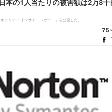
日本の1人当たりの被害額は2万8千
キュリティ インサイト レポート」を公開した。
75
v