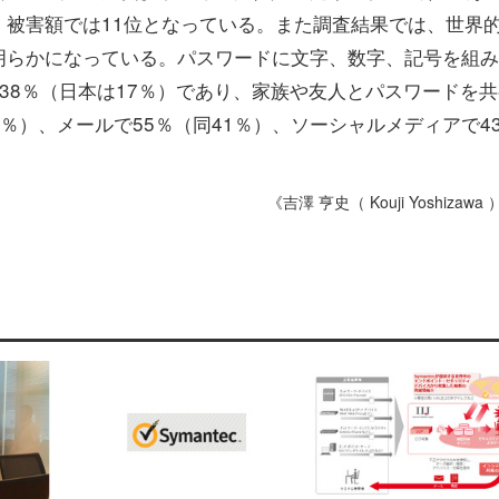
被害額では11位となっている。また調査結果では、世界
明らかになっている。パスワードに文字、数字、記号を組み
38％（日本は17％）であり、家族や友人とパスワードを共
8％）、メールで55％（同41％）、ソーシャルメディアで4
《吉澤 亨史（ Kouji Yoshizawa