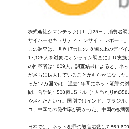
株式会社シマンテックは11月25日、消費者
サイバーセキュリティ インサイト レポート
この調査は、世界17カ国の18歳以上のデバイ
17,125人を対象にオンライン調査により実
の回答者は1,009人。調査結果によると、ネ
がさらに拡大していることが明らかになった
った17カ国では、過去1年間にネット犯罪の対
間、合計約1,500億USドル（1人当たり約35
やされたという。国別ではインド、ブラジル、
コ、中国での発生率が高かった。中国の被害額は
日本では、ネット犯罪の被害者数は7,869,60