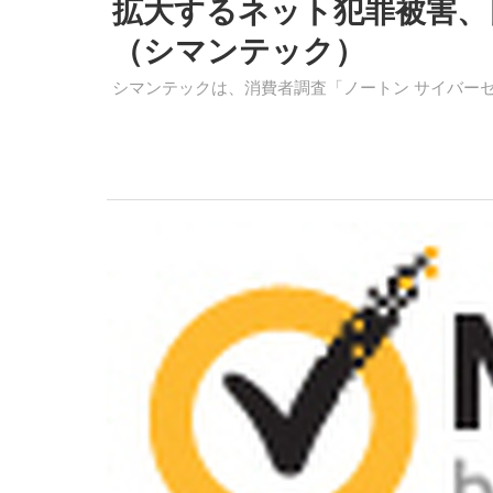
拡大するネット犯罪被害、
（シマンテック）
シマンテックは、消費者調査「ノートン サイバーセ