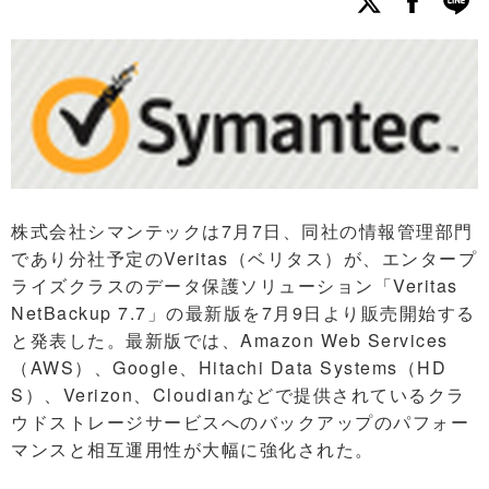
株式会社シマンテックは7月7日、同社の情報管理部門
であり分社予定のVeritas（ベリタス）が、エンタープ
ライズクラスのデータ保護ソリューション「Veritas
NetBackup 7.7」の最新版を7月9日より販売開始する
と発表した。最新版では、Amazon Web Services
（AWS）、Google、Hitachi Data Systems（HD
S）、Verizon、Cloudianなどで提供されているクラ
ウドストレージサービスへのバックアップのパフォー
マンスと相互運用性が大幅に強化された。