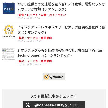
パッチ提供までの遅延を狙うゼロデイ攻撃、悪質なランサ
ムウェアが増加（シマンテック）
調査・レポート・白書・ガイドライン
2015.4.16 Thu 8:00
「インシデントレスポンスサービス」の提供を全世界に拡
大（シマンテック）
製品・サービス・業界動向
2015.4.13 Mon 18:43
シマンテックから分社の情報管理会社、社名は「Veritas
Technologies」に（シマンテック）
製品・サービス・業界動向
2015.1.29 Thu 19:12
Xでも最新記事をチェック！
@scannetsecurityをフォロー