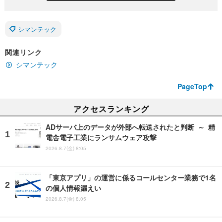
シマンテック
関連リンク
シマンテック
PageTop
アクセスランキング
ADサーバ上のデータが外部へ転送されたと判断 ～ 精
電舎電子工業にランサムウェア攻撃
2026.8.7(金) 8:05
「東京アプリ」の運営に係るコールセンター業務で1名
の個人情報漏えい
2026.8.7(金) 8:05