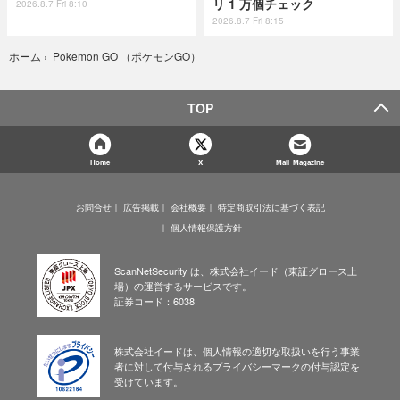
リ 1 万個チェック
2026.8.7 Fri 8:10
2026.8.7 Fri 8:15
Pokemon GO （ポケモンGO）
ホーム
›
TOP
Home
X
Mail Magazine
お問合せ
広告掲載
会社概要
特定商取引法に基づく表記
個人情報保護方針
ScanNetSecurity は、株式会社イード（東証グロース上
場）の運営するサービスです。
証券コード：6038
株式会社イードは、個人情報の適切な取扱いを行う事業
者に対して付与されるプライバシーマークの付与認定を
受けています。