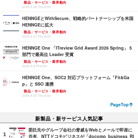
製品・サービス・業界動向
2026.5.28 Thu 8:00
HENNGEとWithSecure、戦略的パートナーシップを米国
HENNGEに拡大
製品・サービス・業界動向
2026.5.21 Thu 8:00
HENNGE One 「ITreview Grid Award 2026 Spring」 5
部門で最高位 Leader 受賞
製品・サービス・業界動向
2026.5.8 Fri 8:00
HENNGE One、SOC2 対応プラットフォーム「Fit&Ga
p」と SSO 連携
製品・サービス・業界動向
2026.4.30 Thu 8:00
PageTop
新製品・新サービス人気記事
委託先やグループ会社の脅威をWebとメールで即座に
共有、NTTドコモビジネスが「docomo business RI