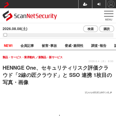
MENU
2026.08.08(土)
検索
購読
NEW!
会員記事
被害･事故
脅威･脆弱性
調査･報告
製品・サービス・業界動向
新製品・新サービス
2026.6.4（木） 8:00
HENNGE One、セキュリティリスク評価クラ
ウド「2線の匠クラウド」と SSO 連携 1枚目の
写真・画像