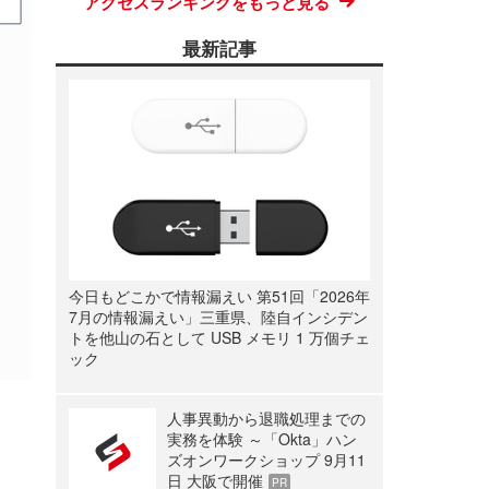
アクセスランキングをもっと見る
最新記事
今日もどこかで情報漏えい 第51回「2026年
7月の情報漏えい」三重県、陸自インシデン
トを他山の石として USB メモリ 1 万個チェ
ック
人事異動から退職処理までの
実務を体験 ～「Okta」ハン
ズオンワークショップ 9月11
日 大阪で開催
PR