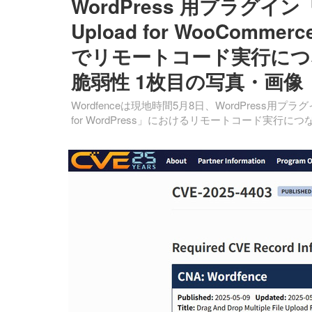
WordPress 用プラグイン「The 
Upload for WooCommer
でリモートコード実行につ
脆弱性 1枚目の写真・画像
Wordfenceは現地時間5月8日、WordPress用プラグイン「The D
for WordPress」におけるリモートコード実