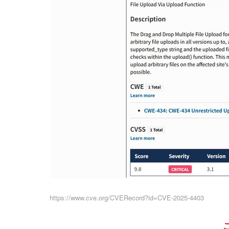
https://www.cve.org/CVERecord?id=CVE-2025-4403