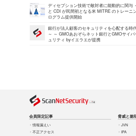
ディセプション技術で敵対者に能動的に関与 ～
と CDI が民間初となる米 MITRE のトレーニ
ログラム提供開始
銀行が法人顧客のセキュリティを心配する時
～ ～ GMOあおぞらネット銀行とGMOサイ
ュリティ byイエラエが提携
会員限定記事
脅威と脆
情報漏えい
JVN
不正アクセス
IPA