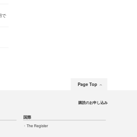
用で
Page Top
購読のお申し込み
国際
The Register