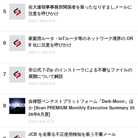
在大連領事事務所関係者を装ったなりすましメールに
注意を呼びかけ
2026.7.28(火) 8:00
家庭用ルータ・IoTルータ等のネットワーク境界の OR
B 化に注意を呼びかけ
2025.11.7(金) 8:00
非公式 7-Zip のインストーラによる不審なファイルの
展開について解説
2026.1.29(木) 8:00
自律型ペンテストプラットフォーム「Dark-Moon」ほ
か [Scan PREMIUM Monthly Executive Summary 20
26年6月度]
2026.7.8(水) 8:15
JCB を名乗る不正使用検知を装う不審メール