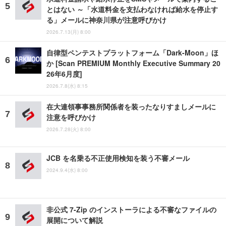
とはない ～「水道料金を支払わなければ給水を停止す
る」メールに神奈川県が注意呼びかけ
2026.7.13(月) 8:00
自律型ペンテストプラットフォーム「Dark-Moon」ほ
か [Scan PREMIUM Monthly Executive Summary 20
26年6月度]
2026.7.8(水) 8:15
在大連領事事務所関係者を装ったなりすましメールに
注意を呼びかけ
2026.7.28(火) 8:00
JCB を名乗る不正使用検知を装う不審メール
2024.9.4(水) 8:00
非公式 7-Zip のインストーラによる不審なファイルの
展開について解説