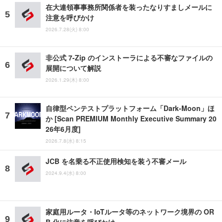
在大連領事事務所関係者を装ったなりすましメールに
注意を呼びかけ
2026.7.28(火) 8:00
非公式 7-Zip のインストーラによる不審なファイルの
展開について解説
2026.1.29(木) 8:00
自律型ペンテストプラットフォーム「Dark-Moon」ほ
か [Scan PREMIUM Monthly Executive Summary 20
26年6月度]
2026.7.8(水) 8:15
JCB を名乗る不正使用検知を装う不審メール
2024.9.4(水) 8:00
家庭用ルータ・IoTルータ等のネットワーク境界の OR