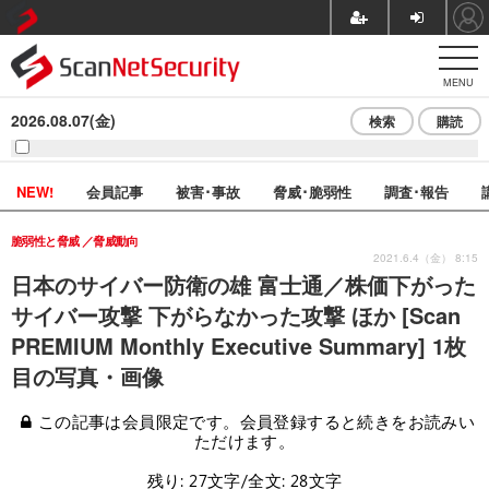
MENU
2026.08.07(金)
検索
購読
NEW!
会員記事
被害･事故
脅威･脆弱性
調査･報告
脆弱性と脅威
脅威動向
2021.6.4（金） 8:15
日本のサイバー防衛の雄 富士通／株価下がった
サイバー攻撃 下がらなかった攻撃 ほか [Scan
PREMIUM Monthly Executive Summary] 1枚
目の写真・画像
この記事は会員限定です。会員登録すると続きをお読みい
ただけます。
残り: 27文字/全文: 28文字