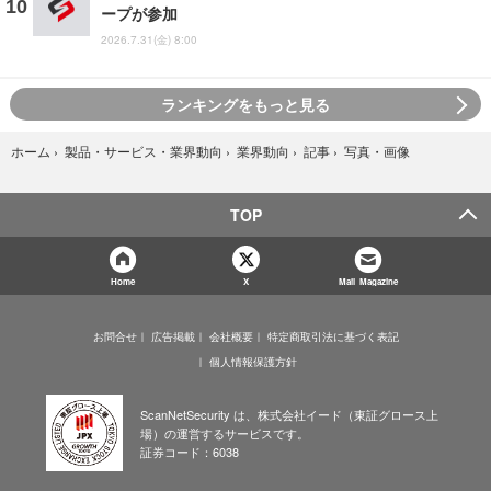
ープが参加
2026.7.31(金) 8:00
ランキングをもっと見る
写真・画像
ホーム
›
製品・サービス・業界動向
›
業界動向
›
記事
›
TOP
Home
X
Mail Magazine
お問合せ
広告掲載
会社概要
特定商取引法に基づく表記
個人情報保護方針
ScanNetSecurity は、株式会社イード（東証グロース上
場）の運営するサービスです。
証券コード：6038