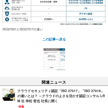
ISO27001とISO27017の違い
この記事へ戻る
関連ニュース
クラウドセキュリティ認証「ISO 27017」「ISO 27018」
の違いとは？ ～クラウドのよさを活かす認証コンサル LR
M 社 幸松 哲也 社長に聞く
特集