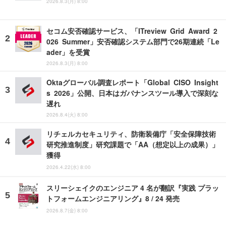
2026.8.3(月) 8:00
セコム安否確認サービス、「ITreview Grid Award 2
026 Summer」安否確認システム部門で26期連続「Le
ader」を受賞
2026.8.3(月) 8:00
Oktaグローバル調査レポート「Global CISO Insight
s 2026」公開、日本はガバナンスツール導入で深刻な
遅れ
2026.8.4(火) 8:00
リチェルカセキュリティ、防衛装備庁「安全保障技術
研究推進制度」研究課題で「AA（想定以上の成果）」
獲得
2026.4.22(水) 8:00
スリーシェイクのエンジニア 4 名が翻訳『実践 プラッ
トフォームエンジニアリング』8 / 24 発売
2026.8.7(金) 8:00