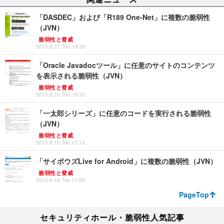
「DASDEC」および「R189 One-Net」に複数の脆弱性
（JVN）
脆弱性と脅威
2013.6.27 Thu 18:35
「Oracle Javadocツール」に任意のサイトのコンテンツ
を表示される脆弱性（JVN）
脆弱性と脅威
2013.6.20 Thu 16:01
「一太郎シリーズ」に任意のコードを実行される脆弱性
（JVN）
脆弱性と脅威
2013.6.18 Tue 17:13
「サイボウズLive for Android」に複数の脆弱性（JVN）
脆弱性と脅威
2013.6.18 Tue 17:09
PageTop
セキュリティホール・脆弱性人気記事