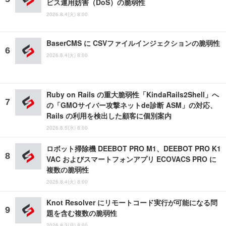
ビス運用妨害（DoS）の脆弱性
2026.8.4(火) 8:00
BaserCMS に CSVファイルインジェクションの脆弱性
2026.8.4(火) 8:00
Ruby on Rails の重大脆弱性「KindaRails2Shell」へ
の「GMOサイバー攻撃ネットde診断 ASM」の対応、
Rails の利用を検出した顧客に個別案内
2026.8.5(水) 8:00
ロボット掃除機 DEEBOT PRO M1、DEEBOT PRO K1
VAC およびスマートフォンアプリ ECOVACS PRO に
複数の脆弱性
2026.8.4(火) 8:00
Knot Resolver にリモートコード実行が可能になる問
題を含む複数の脆弱性
2026.8.3(月) 8:00