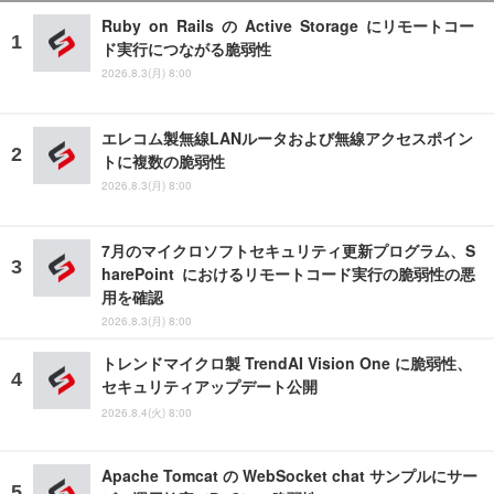
Ruby on Rails の Active Storage にリモートコー
ド実行につながる脆弱性
2026.8.3(月) 8:00
エレコム製無線LANルータおよび無線アクセスポイン
トに複数の脆弱性
2026.8.3(月) 8:00
7月のマイクロソフトセキュリティ更新プログラム、S
harePoint におけるリモートコード実行の脆弱性の悪
用を確認
2026.8.3(月) 8:00
トレンドマイクロ製 TrendAI Vision One に脆弱性、
セキュリティアップデート公開
2026.8.4(火) 8:00
Apache Tomcat の WebSocket chat サンプルにサー