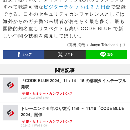
すべて聴講可能な
ビジターチケットは 3 万円台
で登録
できる。日本のセキュリティカンファレンスとしては
海外からのガチ勢の来場者がおそらく最も多く、最も
国際的知名度もリスペクトも高い CODE BLUE で新
しい仲間や技術を発見してほしい。
《高橋 潤哉（ Junya Takahashi ）》
シェア
ポスト
送る
関連記事
「CODE BLUE 2024」11 / 14 - 15 の講演タイムテーブル
発表
研修・セミナー・カンファレンス
2024.10.2 Wed 8:00
トレーニング 6 年ぶり復活 11/9 ～ 11/15「CODE BLUE
2024」開催
研修・セミナー・カンファレンス
2024.5.1 Wed 8:00