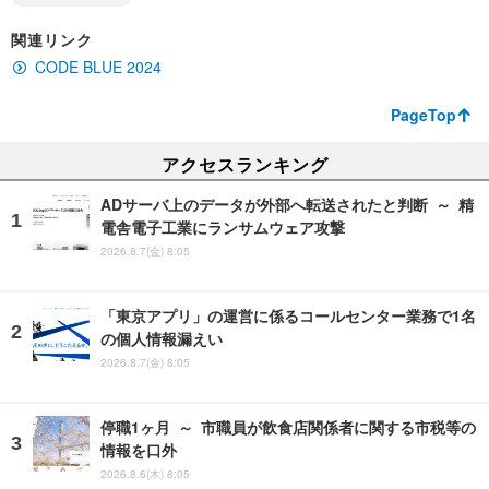
関連リンク
CODE BLUE 2024
PageTop
アクセスランキング
ADサーバ上のデータが外部へ転送されたと判断 ～ 精
電舎電子工業にランサムウェア攻撃
2026.8.7(金) 8:05
「東京アプリ」の運営に係るコールセンター業務で1名
の個人情報漏えい
2026.8.7(金) 8:05
停職1ヶ月 ～ 市職員が飲食店関係者に関する市税等の
情報を口外
2026.8.6(木) 8:05