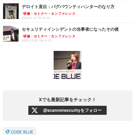
デロイト直伝：バグバウンティハンターのなり方
研修・セミナー・カンファレンス
2023.9.14 Thu 8:10
セキュリティインシデントの当事者になったその後
研修・セミナー・カンファレンス
2020.12.29 Tue 8:15
Xでも最新記事をチェック！
@scannetsecurityをフォロー
CODE BLUE