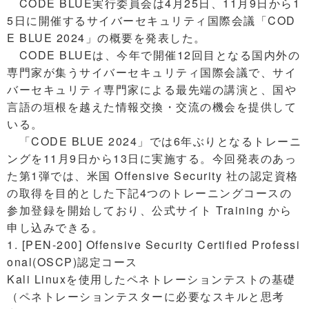
CODE BLUE実行委員会は4月25日、11月9日から1
5日に開催するサイバーセキュリティ国際会議「COD
E BLUE 2024」の概要を発表した。
CODE BLUEは、今年で開催12回目となる国内外の
専門家が集うサイバーセキュリティ国際会議で、サイ
バーセキュリティ専門家による最先端の講演と、国や
言語の垣根を越えた情報交換・交流の機会を提供して
いる。
「CODE BLUE 2024」では6年ぶりとなるトレーニ
ングを11月9日から13日に実施する。今回発表のあっ
た第1弾では、米国 Offensive Security 社の認定資格
の取得を目的とした下記4つのトレーニングコースの
参加登録を開始しており、公式サイト Training から
申し込みできる。
1. [PEN-200] Offensive Security Certified Professi
onal(OSCP)認定コース
Kali Linuxを使用したペネトレーションテストの基礎
（ペネトレーションテスターに必要なスキルと思考