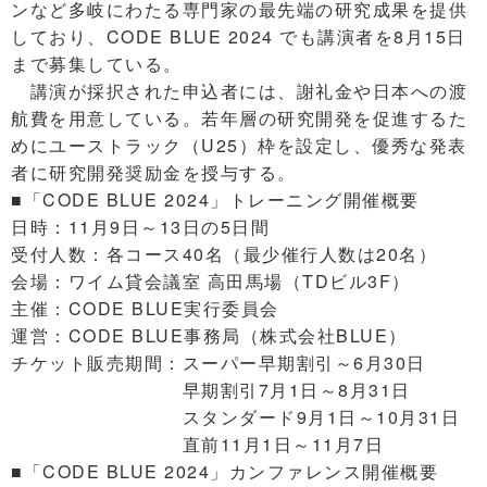
ンなど多岐にわたる専門家の最先端の研究成果を提供
しており、CODE BLUE 2024 でも講演者を8月15日
まで募集している。
講演が採択された申込者には、謝礼金や日本への渡
航費を用意している。若年層の研究開発を促進するた
めにユーストラック（U25）枠を設定し、優秀な発表
者に研究開発奨励金を授与する。
■「CODE BLUE 2024」トレーニング開催概要
日時：11月9日～13日の5日間
受付人数：各コース40名（最少催行人数は20名）
会場：ワイム貸会議室 高田馬場（TDビル3F）
主催：CODE BLUE実行委員会
運営：CODE BLUE事務局（株式会社BLUE）
チケット販売期間：スーパー早期割引～6月30日
早期割引7月1日～8月31日
スタンダード9月1日～10月31日
直前11月1日～11月7日
■「CODE BLUE 2024」カンファレンス開催概要