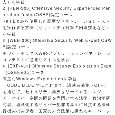
力）を学習
2. [PEN-300] Offensive Security Experienced Pen
etration Tester(OSEP)認定コース
Kali Linuxを使用した高度なペネトレーションテスト
を実行する方法（セキュリティ対策の回避技術など）
を学習
3. [WEB-300] Offensive Security Web Expert(OSW
E)認定コース
ホワイトボックスWebアプリケーションペネトレーシ
ョンテストに必要なスキルを学習
4. [EXP-401] Offensive Security Exploitation Expe
rt(OSEE)認定コース
高度なWindows Exploitationを学習
CODE BLUE ではこれまで、講演者募集（CFP）
を通じて、セキュリティ業界をリードするエンジニ
ア、サイバー空間の問題を専門とする法学・政治学研
究者、組織化するサイバー犯罪者集団に対抗する法執
行機関の関係者、国家の外交政策に携わるキーパーソ