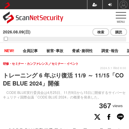
MENU
2026.08.09(日)
検索
購読
NEW!
会員記事
被害･事故
脅威･脆弱性
調査･報告
研修・セミナー・カンファレンス
セミナー・イベント
2024.5.1 Wed 8:00
トレーニング 6 年ぶり復活 11/9 ～ 11/15「CO
DE BLUE 2024」開催
CODE BLUE実行委員会は4月25日、11月9日から15日に開催するサイバーセ
キュリティ国際会議「CODE BLUE 2024」の概要を発表した。
367
views