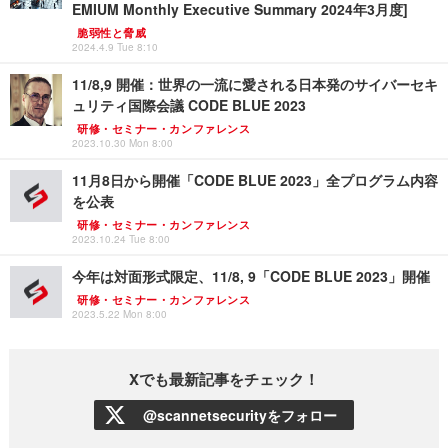
EMIUM Monthly Executive Summary 2024年3月度]
脆弱性と脅威
2024.4.9 Tue 8:10
11/8,9 開催：世界の一流に愛される日本発のサイバーセキ
ュリティ国際会議 CODE BLUE 2023
研修・セミナー・カンファレンス
2023.10.30 Mon 8:00
11月8日から開催「CODE BLUE 2023」全プログラム内容
を公表
研修・セミナー・カンファレンス
2023.10.24 Tue 8:00
今年は対面形式限定、11/8, 9「CODE BLUE 2023」開催
研修・セミナー・カンファレンス
2023.5.22 Mon 8:00
Xでも最新記事をチェック！
@scannetsecurityをフォロー