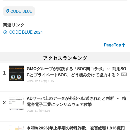
CODE BLUE
関連リンク
CODE BLUE 2024
PageTop
アクセスランキング
GMOグループが実践する「SOC間コラボ」～ 商用SO
CとプライベートSOC、どう棲み分けて協力する？
PR
2024.12.19(木) 8:15
ADサーバ上のデータが外部へ転送されたと判断 ～ 精
電舎電子工業にランサムウェア攻撃
2026.8.7(金) 8:05
令和8(2026)年上半期の特殊詐欺、被害総額1,816億円