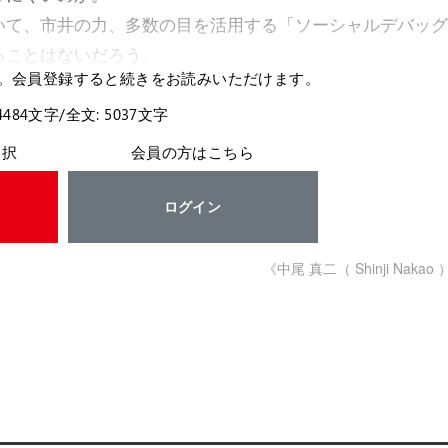
て、市井の力、多数の目を活用する「ソーシャルデバッグ
ることはないだろう。
。会員登録すると続きをお読みいただけます。
4484文字/全文: 5037文字
選択
会員の方はこちら
ログイン
《中尾 真二（ Shinji Nakao