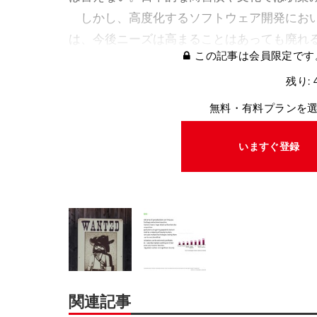
しかし、高度化するソフトウェア開発におい
は、今後ニーズは高まることはあっても廃れ
この記事は会員限定です
残り: 
無料・有料プランを
いますぐ登録
関連記事