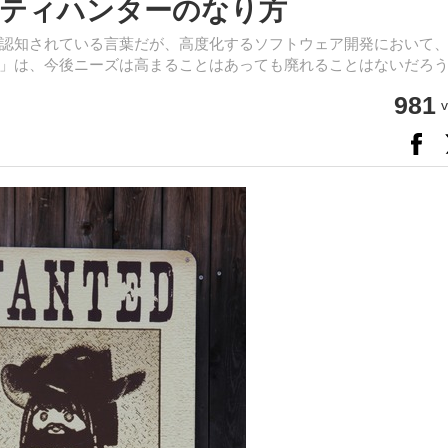
ティハンターのなり方
認知されている言葉だが、高度化するソフトウェア開発において
」は、今後ニーズは高まることはあっても廃れることはないだろ
981
v