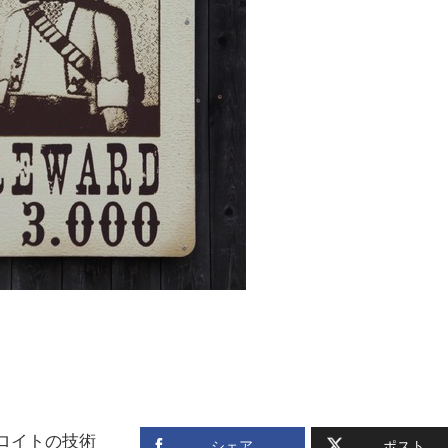
デロイトの技術
シェア
ポスト