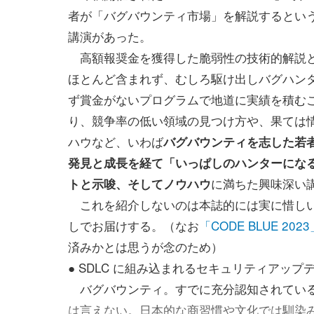
者が「バグバウンティ市場」を解説するとい
講演があった。
高額報奨金を獲得した脆弱性の技術的解説
ほとんど含まれず、むしろ駆け出しバグハン
ず賞金がないプログラムで地道に実績を積む
り、競争率の低い領域の見つけ方や、果ては
ハウなど、いわば
バグバウンティを志した若
発見と成長を経て「いっぱしのハンターにな
に満ちた興味深い
トと示唆、そしてノウハウ
これを紹介しないのは本誌的には実に惜しい
しでお届けする。（なお
「CODE BLUE 202
済みかとは思うが念のため）
● SDLC に組み込まれるセキュリティアップ
バグバウンティ。すでに充分認知されている
は言えない。日本的な商習慣や文化では馴染