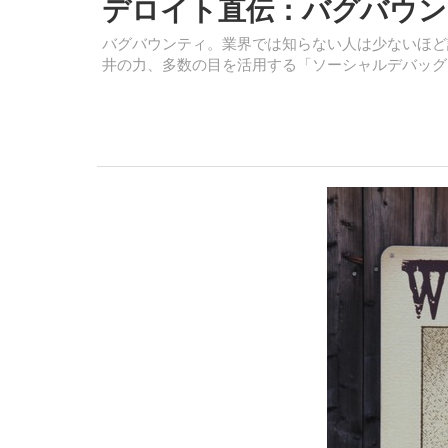
デロイト直伝：バグバウン
バグバウンティ。業界では知らない人は少ないほど
井の力、多数の目を活用する「ソーシャルデバッグ