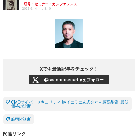
研修・セミナー・カンファレンス
2023.9.14 Thu 8:10
Xでも最新記事をチェック！
@scannetsecurityをフォロー
GMOサイバーセキュリティ byイエラエ株式会社－最高品質･最低
価格の診断
脆弱性診断
関連リンク