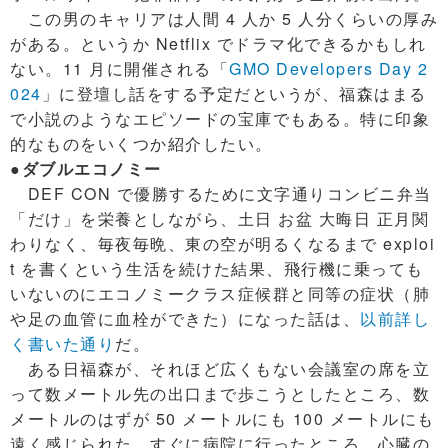
この男のキャリアは人間 4 人か 5 人分くらいの厚み
がある。というか Netflix でドラマ化できるかもしれ
ない。11 月に開催される「
GMO Developers Day 2
024
」に登壇し話をする予定だというが、福森はまる
で小説のようなエピソードの宝庫でもある。特に印象
的なものをいくつか紹介したい。
●ダブルエコノミー
DEF CON で優勝するために文字通りコンビニ弁当
「だけ」を栄養としながら、土日 お盆 大晦日 正月関
わりなく、毎夜毎晩、東の空が明るくなるまで exploi
t を書くという生活を続けた結果、飛行機に乗っても
いないのにエコノミークラス症候群と同等の症状（肺
や足の血管に血栓ができた）になった話は、
以前詳し
く書いた通り
だ。
ある日福森が、それほど広くもない会議室の席を立
って数メートル先の出口まで歩こうとしたところ、数
メートルのはずが 50 メートルにも 100 メートルにも
遠く感じられた。すぐに病院に行ったところ、心臓の