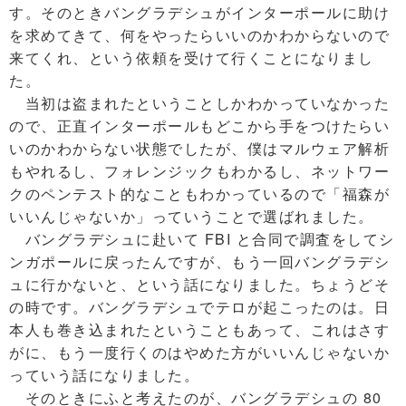
す。そのときバングラデシュがインターポールに助け
を求めてきて、何をやったらいいのかわからないので
来てくれ、という依頼を受けて行くことになりまし
た。
当初は盗まれたということしかわかっていなかった
ので、正直インターポールもどこから手をつけたらい
いのかわからない状態でしたが、僕はマルウェア解析
もやれるし、フォレンジックもわかるし、ネットワー
クのペンテスト的なこともわかっているので「福森が
いいんじゃないか」っていうことで選ばれました。
バングラデシュに赴いて FBI と合同で調査をしてシ
ンガポールに戻ったんですが、もう一回バングラデシ
ュに行かないと、という話になりました。ちょうどそ
の時です。バングラデシュでテロが起こったのは。日
本人も巻き込まれたということもあって、これはさす
がに、もう一度行くのはやめた方がいいんじゃないか
っていう話になりました。
そのときにふと考えたのが、バングラデシュの 80