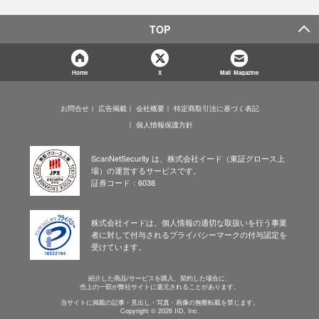
TOP
Home
X
Mail Magazine
お問合せ
広告掲載
会社概要
特定商取引法に基づく表記
個人情報保護方針
ScanNetSecurity は、株式会社イード（東証グロース上
場）の運営するサービスです。
証券コード：6038
株式会社イードは、個人情報の適切な取扱いを行う事業
者に対して付与されるプライバシーマークの付与認定を
受けています。
紹介した商品/サービスを購入、契約した場合に、
売上の一部が弊社サイトに還元されることがあります。
当サイトに掲載の記事・見出し・写真・画像の無断転載を禁じます。
Copyright © 2026 IID, Inc.