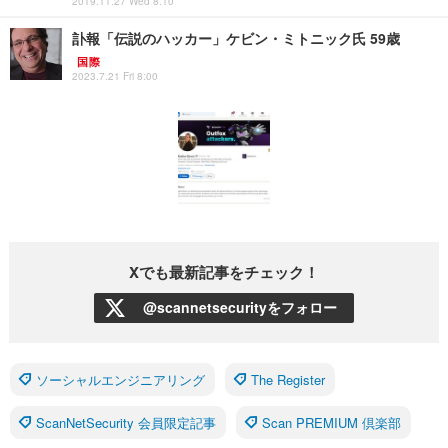
2019.11.27 Wed 8:10
訃報「伝説のハッカー」ケビン・ミトニック氏 59歳
国際
2023.7.21 Fri 8:00
Xでも最新記事をチェック！
@scannetsecurityをフォロー
ソーシャルエンジニアリング
The Register
ScanNetSecurity 会員限定記事
Scan PREMIUM 倶楽部