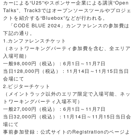
カーによる“U25”やスポンサー企業による講演“Open
Talks”、Track3ではオープンソースツールやプロジェ
クトを紹介する“Bluebox”などが行われる。
「CODE BLUE 2024」カンファレンスの参加費は
下記の通り。
1.カンファレンスチケット
（ネットワーキングパーティ参加費を含む、全エリア
入場可能）
一般98,000円（税込）：6月1日～11月7日
当日128,000円（税込）：11月14日～11月15日当日
会場にて
2.ビジターチケット
（メイントラック以外のエリア限定で入場可能、ネッ
トワーキングパーティ入場不可）
一般27,000円（税込）：6月1日～11月7日
当日32,000円（税込）：11月14日～11月15日当日会
場にて
事前参加登録：公式サイトのRegistrationのページよ