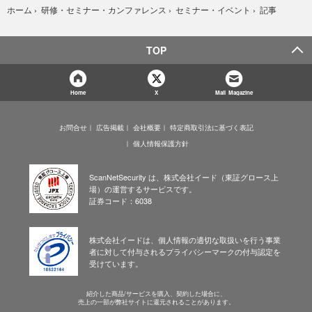
記事
ホーム
›
研修・セミナー・カンファレンス
›
セミナー・イベント
›
TOP
Home
X
Mail Magazine
お問合せ
広告掲載
会社概要
特定商取引法に基づく表記
個人情報保護方針
ScanNetSecurity は、株式会社イード（東証グロース上
場）の運営するサービスです。
証券コード：6038
株式会社イードは、個人情報の適切な取扱いを行う事業
者に対して付与されるプライバシーマークの付与認定を
受けています。
紹介した商品/サービスを購入、契約した場合に、
売上の一部が弊社サイトに還元されることがあります。