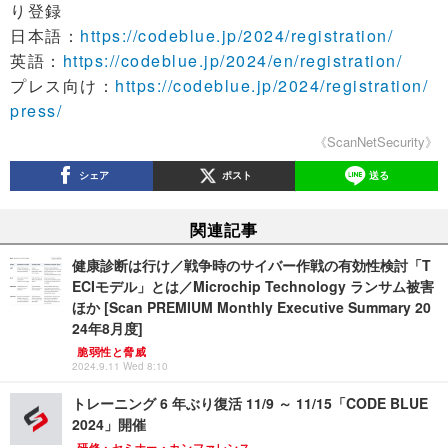
り登録
日本語：
https://codeblue.jp/2024/registration/
英語：
https://codeblue.jp/2024/en/registration/
プレス向け：
https://codeblue.jp/2024/registration/
press/
《ScanNetSecurity》
シェア
ポスト
送る
関連記事
健康診断は行け／戦争時のサイバー作戦の有効性検討「T
ECIモデル」とは／Microchip Technology ランサム被害
ほか [Scan PREMIUM Monthly Executive Summary 20
24年8月度]
脆弱性と脅威
2024.9.11 Wed 8:10
トレーニング 6 年ぶり復活 11/9 ～ 11/15「CODE BLUE
2024」開催
研修・セミナー・カンファレンス