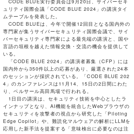
CODE BLUE実行委員会は9月20日、サイバーセキ
ュリティ国際会議「CODE BLUE 2024」の講演タイ
ムテーブルを発表した。
CODE BLUEは、今年で開催12回目となる国内外の
専門家が集うサイバーセキュリティ国際会議で、サイ
バーセキュリティ専門家による最先端の講演と、国や
言語の垣根を越えた情報交換・交流の機会を提供して
いる。
「CODE BLUE 2024」の講演者募集（CFP）には
国内外から350件以上の応募があり、厳選された24本
のセッションが採択されている。「CODE BLUE 202
4」のカンファレンスは11月14、15日の2日間にわた
り、ベルサール高田馬場で行われる。
1日目の講演は、セキュリティ技術を中心としたラ
インナップとなり、AI機能を統合したWebブラウザの
セキュリティを攻撃者の視点から研究した「Piloting
Edge Copilot」や、難読化マルウェアの解析にLLMを
応用した新手法を提案する「意味検出に必要なのは注