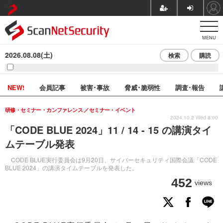
MENU
2026.08.08(土)
検索
購読
NEW!
会員記事
被害･事故
脅威･脆弱性
調査･報告
研修・セミナー・カンファレンス
セミナー・イベント
2024.10.2 Wed 8:00
「CODE BLUE 2024」11 / 14 - 15 の講演タイ
ムテーブル発表
CODE BLUE実行委員会は9月20日、サイバーセキュリティ国際会議「CODE
BLUE 2024」の講演タイムテーブルを発表した。
452
views