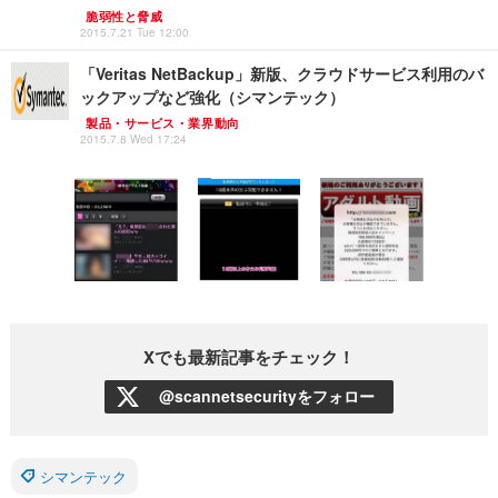
脆弱性と脅威
2015.7.21 Tue 12:00
「Veritas NetBackup」新版、クラウドサービス利用のバ
ックアップなど強化（シマンテック）
製品・サービス・業界動向
2015.7.8 Wed 17:24
Xでも最新記事をチェック！
@scannetsecurityをフォロー
シマンテック