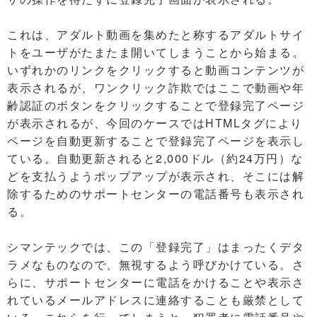
これは、アダルト動画を集めたと称するアダルトサイ
トをユーザがたまたま開いてしまうことから始まる。
いずれかのリンクをクリックすると動画コンテンツが
表示されるが、ワンクリック詐欺ではここで動画や年
齢認証のボタンをクリックすることで登録完了ページ
が表示されるが、今回のケースではHTMLタグにより
ページを自動更新することで登録完了ページを表示し
ている。自動更新されると2,000ドル（約24万円）な
どを支払うようポップアップが表示され、そこには解
除するためのサポートセンターの電話番号も表示され
る。
シマンテックでは、この「登録完了」はまったくデタ
ラメなものなので、無視するよう呼びかけている。さ
らに、サポートセンターに電話をかけることや表示さ
れているメールアドレスに連絡することも厳禁として