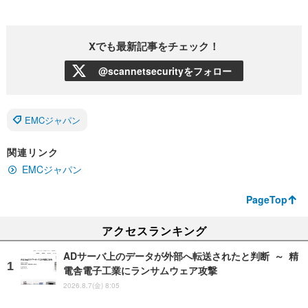
Xでも最新記事をチェック！
@scannetsecurityをフォロー
EMCジャパン
関連リンク
EMCジャパン
PageTop
アクセスランキング
ADサーバ上のデータが外部へ転送されたと判断 ～ 精
電舎電子工業にランサムウェア攻撃
2026.8.7(金) 8:05