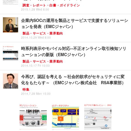
調査・レポート・白書・ガイドライン
2015.1.28 Wed 8:00
企業内SOCの運用を製品とサービスで支援するソリューシ
ョンを発表（EMCジャパン）
製品・サービス・業界動向
2014.10.29 Wed 8:00
時系列表示やモバイル対応--不正オンライン取引検知ソリ
ューションの新版（EMCジャパン）
製品・サービス・業界動向
2014.10.17 Fri 10:03
今再び、認証を考える ～社会的欲求がセキュリティに変
化をもたらす～ （EMCジャパン株式会社 RSA事業部）
特集
2014.7.28 Mon 15:00