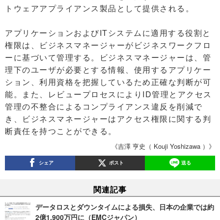
トウェアアプライアンス製品として提供される。
アプリケーションおよびITシステムに適用する役割と
権限は、ビジネスマネージャーがビジネスワークフロ
ーに基づいて管理する。ビジネスマネージャーは、管
理下のユーザが必要とする情報、使用するアプリケー
ション、利用資格を把握しているため正確な判断が可
能。また、レビュープロセスによりID管理とアクセス
管理の不整合によるコンプライアンス違反を削減で
き、ビジネスマネージャーはアクセス権限に関する判
断責任を持つことができる。
《吉澤 亨史（ Kouji Yoshizawa ）》
シェア
ポスト
送る
関連記事
データロスとダウンタイムによる損失、日本の企業では約
2億1,900万円に（EMCジャパン）