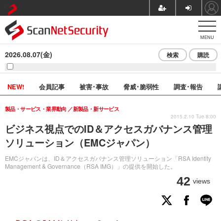
MENU
2026.08.07(金)
検索
購読
NEW!
会員記事
被害･事故
脅威･脆弱性
調査･報告
製品・サービス・業界動向
新製品・新サービス
2015.2.10 Tue 8:00
ビジネス視点でのID＆アクセスガバナンス管理
ソリューション（EMCジャパン）
EMCジャパンは、ID＆アクセスガバナンス管理ソリューション「RSA Identity
Management & Governance（RSA IMG）」の提供を開始した。
42
views