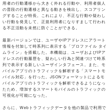
用者の行動遷移から大きく外れる行動や、利用者個人
の普段の行動遷移と異なる動きを検出し、スコアリン
グすることが特長。これにより、不正な行動や疑わし
い行動を発見して、正規利用者になりすまして行われ
る不正活動を未然に防ぐことができる。
最新バージョンでは、ユーザやIPアドレスにアラート
情報を付加して時系列に表示する「プロファイル タイ
ムライン」を搭載した。本機能は、ユーザおよびIPア
ドレスの行動履歴を、疑わしい行為と関連づけて時系
列で表示する新しいユーザインタフェース。また、モ
バイルアプリのトラフィックを解析する「スマートモ
バイル対応」を行った。JSONフォーマットによるモ
バイルアプリのトラフィックを解析できるようになっ
たため、増加するスマートモバイルのトラフィックの
可視化が可能になった。
さらに、Webトラフィックデータを他の製品で利用で