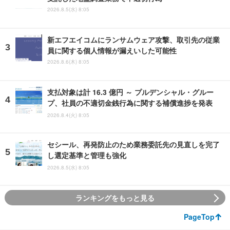
2026.8.5(水) 8:05
新エフエイコムにランサムウェア攻撃、取引先の従業
員に関する個人情報が漏えいした可能性
2026.8.6(木) 8:05
支払対象は計 16.3 億円 ～ プルデンシャル・グルー
プ、社員の不適切金銭行為に関する補償進捗を発表
2026.8.4(火) 8:05
セシール、再発防止のため業務委託先の見直しを完了
し選定基準と管理も強化
2026.8.5(水) 8:05
ランキングをもっと見る
PageTop