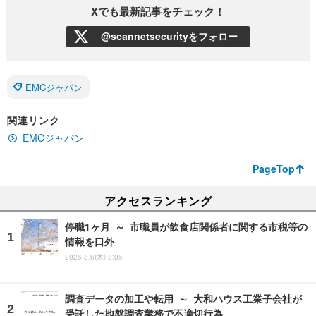
Xでも最新記事をチェック！
@scannetsecurityをフォロー
EMCジャパン
関連リンク
EMCジャパン
PageTop
アクセスランキング
停職1ヶ月 ～ 市職員が飲食店関係者に関する市税等の
情報を口外
2026.8.6(木) 8:05
調査データの加工や転用 ～ 大和ハウス工業子会社が
受託した地盤調査業務で不適切行為