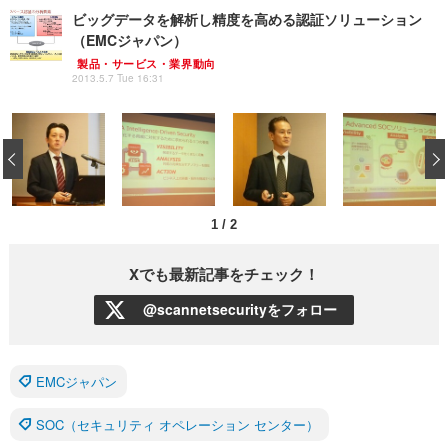
ビッグデータを解析し精度を高める認証ソリューション
（EMCジャパン）
製品・サービス・業界動向
2013.5.7 Tue 16:31
‹
1
/
2
Xでも最新記事をチェック！
@scannetsecurityをフォロー
EMCジャパン
SOC（セキュリティ オペレーション センター）