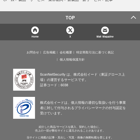
TOP
Home
X
Mail Magazine
お問合せ
広告掲載
会社概要
特定商取引法に基づく表記
個人情報保護方針
ScanNetSecurity は、株式会社イード（東証グロース上
場）の運営するサービスです。
証券コード：6038
株式会社イードは、個人情報の適切な取扱いを行う事業
者に対して付与されるプライバシーマークの付与認定を
受けています。
紹介した商品/サービスを購入、契約した場合に、
売上の一部が弊社サイトに還元されることがあります。
当サイトに掲載の記事・見出し・写真・画像の無断転載を禁じます。