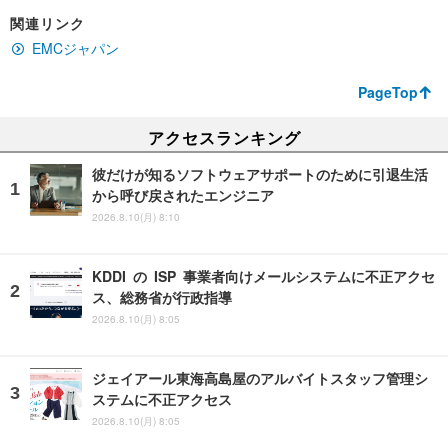
関連リンク
EMCジャパン
PageTop
アクセスランキング
彼だけが知るソフトウェアサポートのために引退生活
から呼び戻されたエンジニア
2026.8.10(月) 8:10
KDDI の ISP 事業者向けメールシステムに不正アクセ
ス、総務省が行政指導
2026.8.10(月) 8:05
ジェイアール東海高島屋のアルバイトスタッフ管理シ
ステムに不正アクセス
2026.8.10(月) 8:05