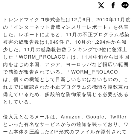
トレンドマイクロ株式会社は12月6日、2010年11月度
の「インターネット脅威マンスリーレポート」を発表
した。レポートによると、11月の不正プログラム感染
被害の総報告数は1,049件で、10月の1,294件から減
少した。11月の感染報告数ランキングで2位に急浮上
した「WORM_PROLACO」は、11月中旬から日本国
内をはじめ米国、アジア、ヨーロッパなど幅広い範囲
で感染が報告されている。「WORM_PROLACO」
は、個々の機能として目新しいものはないものの、こ
れまでに確認された不正プログラムの機能を複数兼ね
備えているため、多段的な防御策を講じる必要がある
としている。
侵入元となるメールは、Amazon、Google、Twitter
といった有名なサービスからの通知を装っており、ワ
ーム本体を圧縮したZIP形式のファイルが添付されて