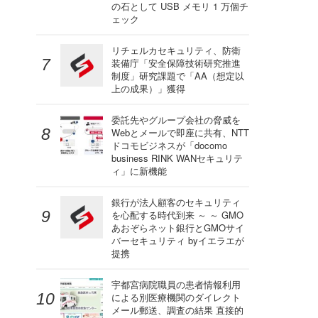
の石として USB メモリ 1 万個チ
ェック
リチェルカセキュリティ、防衛
装備庁「安全保障技術研究推進
制度」研究課題で「AA（想定以
上の成果）」獲得
委託先やグループ会社の脅威を
Webとメールで即座に共有、NTT
ドコモビジネスが「docomo
business RINK WANセキュリテ
ィ」に新機能
銀行が法人顧客のセキュリティ
を心配する時代到来 ～ ～ GMO
あおぞらネット銀行とGMOサイ
バーセキュリティ byイエラエが
提携
宇都宮病院職員の患者情報利用
による別医療機関のダイレクト
メール郵送、調査の結果 直接的