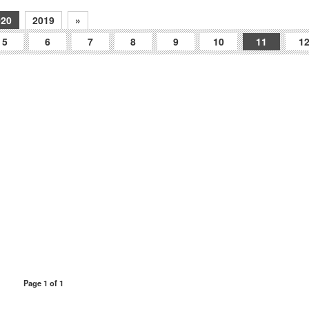
020
2019
»
5
6
7
8
9
10
11
1
Page 1 of 1