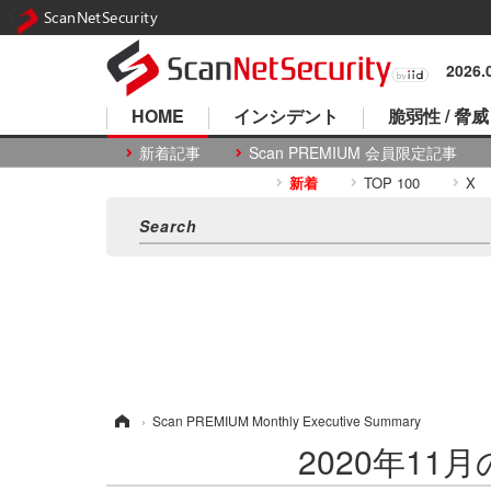
ScanNetSecurity
2026
HOME
インシデント
脆弱性 / 脅威
新着記事
Scan PREMIUM 会員限定記事
新着
TOP 100
X
ホーム
›
Scan PREMIUM Monthly Executive Summary
2020年11月のS