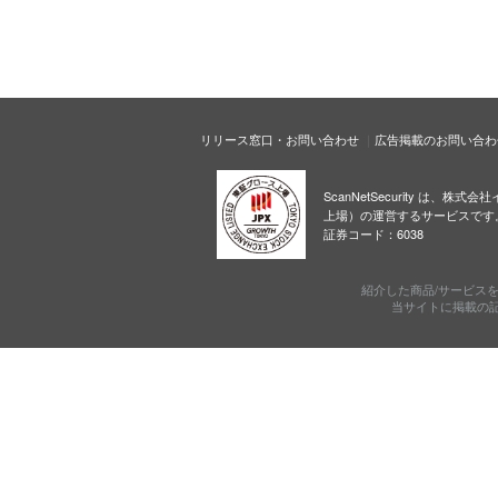
リリース窓口・お問い合わせ
広告掲載のお問い合わ
ScanNetSecurity は、株
上場）の運営するサービスです
証券コード：6038
紹介した商品/サービス
当サイトに掲載の記事・