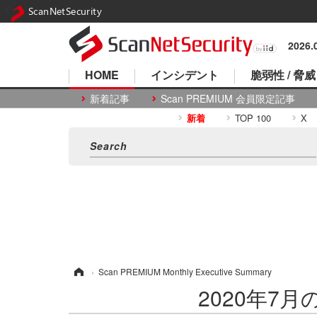
ScanNetSecurity
2026
HOME
インシデント
脆弱性 / 脅威
新着記事
Scan PREMIUM 会員限定記事
新着
TOP 100
X
ホーム
›
Scan PREMIUM Monthly Executive Summary
2020年7月のS