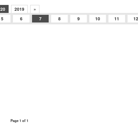
020
2019
»
5
6
7
8
9
10
11
1
Page 1 of 1