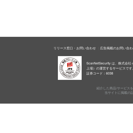
リリース窓口・お問い合わせ
広告掲載のお問い合わ
ScanNetSecurity は、株
上場）の運営するサービスです
証券コード：6038
紹介した商品/サービス
当サイトに掲載の記事・