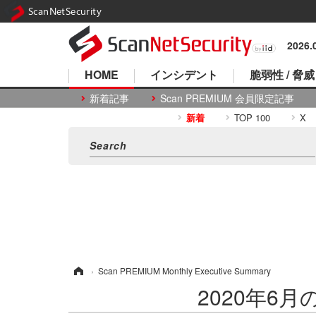
ScanNetSecurity
2026
HOME
インシデント
脆弱性 / 脅威
新着記事
Scan PREMIUM 会員限定記事
新着
TOP 100
X
ホーム
›
Scan PREMIUM Monthly Executive Summary
2020年6月のS