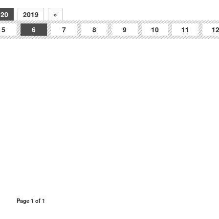
020
2019
»
5
6
7
8
9
10
11
1
Page 1 of 1