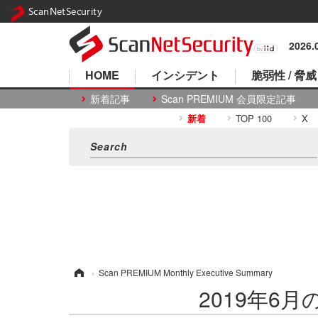
ScanNetSecurity
2026
HOME
インシデント
脆弱性 / 脅威
新着記事
Scan PREMIUM 会員限定記事
新着
TOP 100
X
ホーム
›
Scan PREMIUM Monthly Executive Summary
2019年6月のS